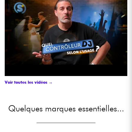
Voir toutes les vidéos →
Quelques marques essentielles...