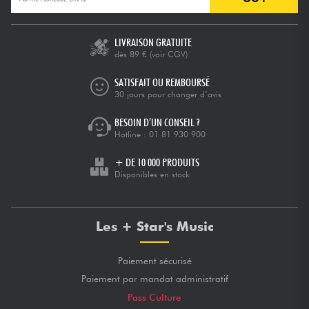
LIVRAISON GRATUITE
dès 89 €
(voir CGV)
SATISFAIT OU REMBOURSÉ
30 jours pour changer d’avis
BESOIN D’UN CONSEIL ?
Hotline :
01 81 930 900
+ DE 10 000 PRODUITS
Disponibles en stock
Les + Star's Music
Paiement sécurisé
Paiement par mandat administratif
Pass Culture