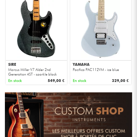
SIRE
YAMAHA
Marcus Miller V7 Alder 2nd
Pacifica PAC112VM - ice blue
Generation 4ST - sparkle black
En stock
549,00 €
En stock
329,00 €