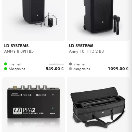
LD SYSTEMS
LD SYSTEMS
ANNY 8 BPH B5
Anny 10 HHD 2 B8
Internet
Internet
664.00 €
Magasins
549.00 €
Magasins
1099.00 €