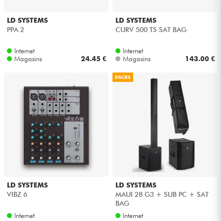
LD SYSTEMS
LD SYSTEMS
PPA 2
CURV 500 TS SAT BAG
Internet
Internet
Magasins
24.45 €
Magasins
143.00 €
PACKS
LD SYSTEMS
LD SYSTEMS
VIBZ 6
MAUI 28 G3 + SUB PC + SAT
BAG
Internet
Internet