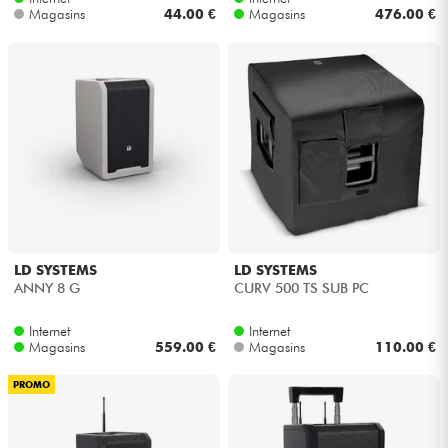
Magasins
44.00 €
Magasins
476.00 €
LD SYSTEMS
LD SYSTEMS
ANNY 8 G
CURV 500 TS SUB PC
Internet
Internet
Magasins
559.00 €
Magasins
110.00 €
PROMO