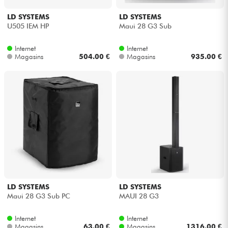
LD SYSTEMS
LD SYSTEMS
U505 IEM HP
Maui 28 G3 Sub
Internet
Internet
Magasins
504.00 €
Magasins
935.00 €
LD SYSTEMS
LD SYSTEMS
Maui 28 G3 Sub PC
MAUI 28 G3
Internet
Internet
Magasins
63.00 €
Magasins
1316.00 €