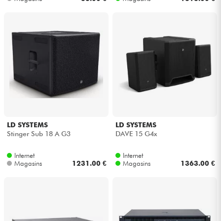
LD SYSTEMS
LD SYSTEMS
Stinger Sub 18 A G3
DAVE 15 G4x
Internet
Internet
Magasins
1231.00 €
Magasins
1363.00 €