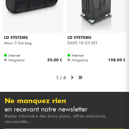
LD SYSTEMS
LD SYSTEMS
Maui 5 Sat bag
DAVE 18 G3 SET
Internet
Internet
Magasins
55.00 €
Magasins
198.00 €
1 / 6
Ne manquez rien
en recevant notre newsletter
Restez informé·e des bons plans, offres exclusives,
nouveautés...