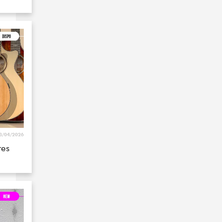
3/04/2026
res