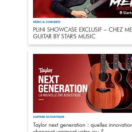
DÉMO & CONCERTS
PLINI SHOWCASE EXCLUSIF – CHEZ ME
GUITAR BY STAR'S MUSIC
GUITARE ACOUSTIQUE
Taylor next generation : quelles innovatio
changent vraiment votre jeu ?