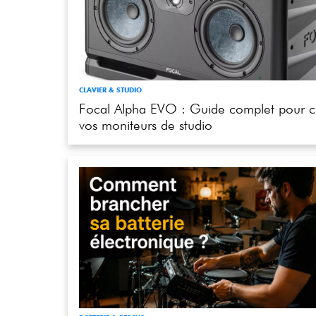
CLAVIER & STUDIO
Focal Alpha EVO : Guide complet pour ch
vos moniteurs de studio
BATTERIE & PERCUS
Comment brancher et régler sa batterie