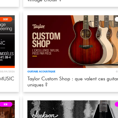
08/04/2026
GUITARE ACOUSTIQUE
0
 MUSIC
Taylor Custom Shop : que valent ces guita
uniques ?