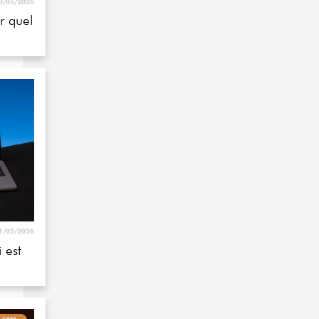
1/05/2026
 est