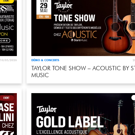
10/05/2026
DÉMO & CONCERTS
2
TAYLOR TONE SHOW – ACOUSTIC BY ST
MUSIC