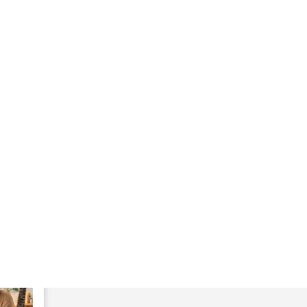
9/06/2026
eeran