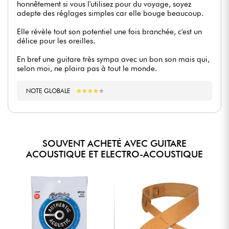
honnêtement si vous l'utilisez pour du voyage, soyez
adepte des réglages simples car elle bouge beaucoup.
Elle révèle tout son potentiel une fois branchée, c'est un
délice pour les oreilles.
En bref une guitare très sympa avec un bon son mais qui,
selon moi, ne plaira pas à tout le monde.
NOTE GLOBALE
★
★
★
★
★
★
★
★
★
★
SOUVENT ACHETÉ AVEC GUITARE
ACOUSTIQUE ET ELECTRO-ACOUSTIQUE