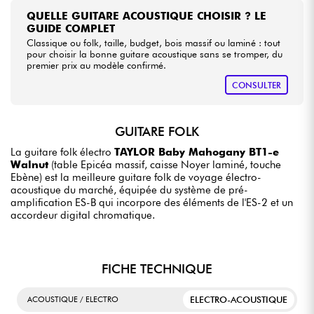
QUELLE GUITARE ACOUSTIQUE CHOISIR ? LE
GUIDE COMPLET
Classique ou folk, taille, budget, bois massif ou laminé : tout
pour choisir la bonne guitare acoustique sans se tromper, du
premier prix au modèle confirmé.
CONSULTER
GUITARE FOLK
La guitare folk électro
TAYLOR Baby Mahogany BT1-e
Walnut
(table Epicéa massif, caisse Noyer laminé, touche
Ebène) est la meilleure guitare folk de voyage électro-
acoustique du marché, équipée du système de pré-
amplification ES-B qui incorpore des éléments de l'ES-2 et un
accordeur digital chromatique.
FICHE TECHNIQUE
ELECTRO-ACOUSTIQUE
ACOUSTIQUE / ELECTRO