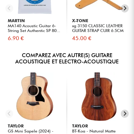
MARTIN
X-TONE
MA140 Acoustic Guitar 6-
xg 3150 CLASSIC LEATHER
String Set Authentic SP 80...
GUITAR STRAP CUIR 6.5CM
BR...
6.90 €
45.00 €
COMPAREZ AVEC AUTRE(S) GUITARE
ACOUSTIQUE ET ELECTRO-ACOUSTIQUE
TAYLOR
TAYLOR
GS Mini Sapele (2024) -
BT-Koa - Natural Matte