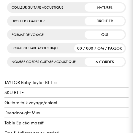
NATUREL
COULEUR GUITARE ACOUSTIQUE
DROITIER
DROITIER / GAUCHER
OUI
FORMAT DE VOYAGE
00 / 000 / OM / PARLOR
FORME GUITARE ACOUSTIQUE
6 CORDES
NOMBRE CORDES GUITARE ACOUSTIQUE
TAYLOR Baby Taylor BT1-e
SKU BT1E
Guitare folk voyage/enfant
Dreadnought Mini
Table Epicéa massif
Dos & éclisses noyer laminé