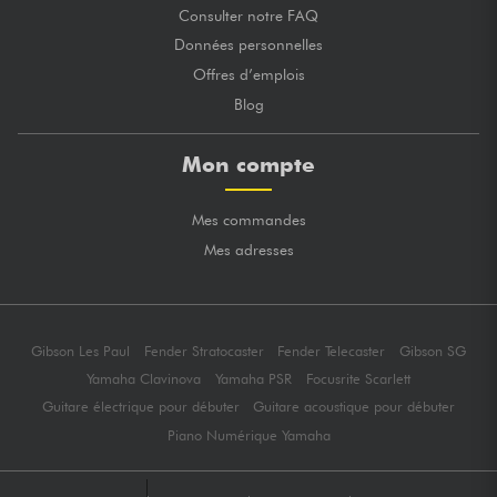
Consulter notre FAQ
Données personnelles
Offres d’emplois
Blog
Mon compte
Mes commandes
Mes adresses
Gibson Les Paul
Fender Stratocaster
Fender Telecaster
Gibson SG
Yamaha Clavinova
Yamaha PSR
Focusrite Scarlett
Guitare électrique pour débuter
Guitare acoustique pour débuter
Piano Numérique Yamaha