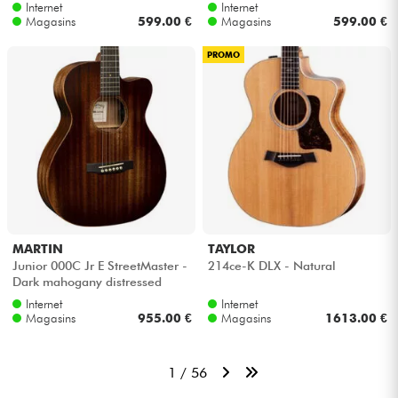
Internet
Internet
Magasins
599.00 €
Magasins
599.00 €
PROMO
MARTIN
TAYLOR
Junior 000C Jr E StreetMaster -
214ce-K DLX - Natural
Dark mahogany distressed
Internet
Internet
Magasins
955.00 €
Magasins
1613.00 €
1 / 56