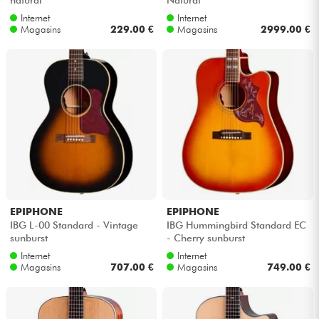
Internet
Internet
Magasins
229.00 €
Magasins
2999.00 €
EPIPHONE
EPIPHONE
IBG L-00 Standard - Vintage
IBG Hummingbird Standard EC
sunburst
- Cherry sunburst
Internet
Internet
Magasins
707.00 €
Magasins
749.00 €