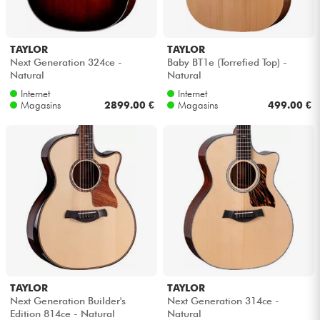
TAYLOR
TAYLOR
Next Generation 324ce -
Baby BT1e (Torrefied Top) -
Natural
Natural
Internet
Internet
Magasins
2899.00 €
Magasins
499.00 €
TAYLOR
TAYLOR
Next Generation Builder's
Next Generation 314ce -
Edition 814ce - Natural
Natural