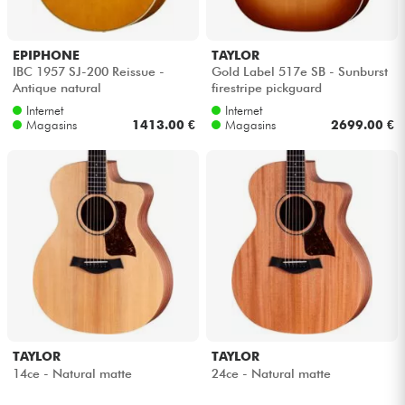
EPIPHONE
TAYLOR
IBC 1957 SJ-200 Reissue -
Gold Label 517e SB - Sunburst
Antique natural
firestripe pickguard
Internet
Internet
Magasins
1413.00 €
Magasins
2699.00 €
TAYLOR
TAYLOR
14ce - Natural matte
24ce - Natural matte