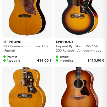
EPIPHONE
EPIPHONE
IBG Hummingbird Studio EC -
Inspired By Gibson 1957 SJ-
Natural
200 Reissue - Antique vintage
sunburst
Internet
Internet
Magasins
419.00 €
Magasins
1413.00 €