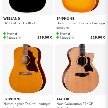
WESLAND
EPIPHONE
DR300-CE-BK - Black
Hummingbird Tribute - Heritage
sunburst
Internet
Internet
Magasins
219.00 €
Magasins
229.00 €
EPIPHONE
TAYLOR
Hummingbird Tribute - Antique
Next Generation 514CE -
natural
Natural