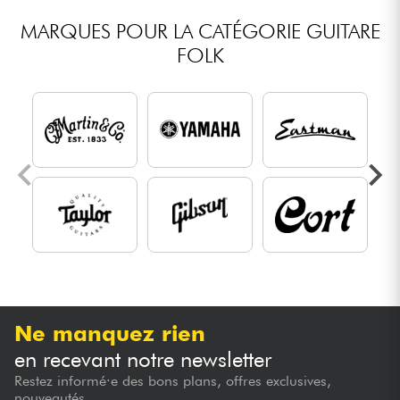
MARQUES POUR LA CATÉGORIE GUITARE
FOLK
Ne manquez rien
en recevant notre newsletter
Restez informé·e des bons plans, offres exclusives,
nouveautés...