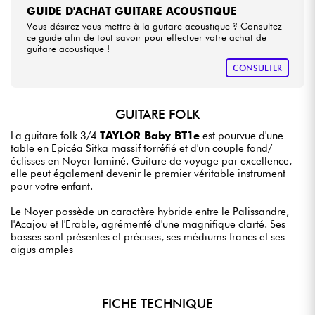
GUIDE D'ACHAT GUITARE ACOUSTIQUE
Vous désirez vous mettre à la guitare acoustique ? Consultez
ce guide afin de tout savoir pour effectuer votre achat de
guitare acoustique !
CONSULTER
GUITARE FOLK
La guitare folk 3/4
TAYLOR Baby BT1e
est pourvue d'une
table en Epicéa Sitka massif torréfié et d'un couple fond/
éclisses en Noyer laminé. Guitare de voyage par excellence,
elle peut également devenir le premier véritable instrument
pour votre enfant.
Le Noyer possède un caractère hybride entre le Palissandre,
l'Acajou et l'Erable, agrémenté d'une magnifique clarté. Ses
basses sont présentes et précises, ses médiums francs et ses
aigus amples
FICHE TECHNIQUE