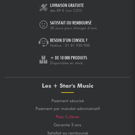
LIVRAISON GRATUITE
dès 89 €
(voir CGV)
SATISFAIT OU REMBOURSÉ
30 jours pour changer d’avis
BESOIN D’UN CONSEIL ?
Hotline :
01 81 930 900
+ DE 10 000 PRODUITS
Disponibles en stock
Les + Star's Music
Paiement sécurisé
Paiement par mandat administratif
Pass Culture
Garantie 3 ans
Satisfait ou remboursé