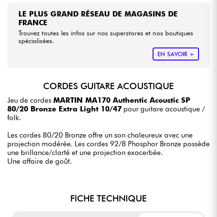
LE PLUS GRAND RÉSEAU DE MAGASINS DE
FRANCE
Trouvez toutes les infos sur nos superstores et nos boutiques
spécialisées.
EN SAVOIR +
CORDES GUITARE ACOUSTIQUE
Jeu de cordes
MARTIN MA170 Authentic Acoustic SP
80/20 Bronze Extra Light 10/47
pour guitare acoustique /
folk.
Les cordes 80/20 Bronze offre un son chaleureux avec une
projection modérée. Les cordes 92/8 Phosphor Bronze possède
une brillance/clarté et une projection exacerbée.
Une affaire de goût.
FICHE TECHNIQUE