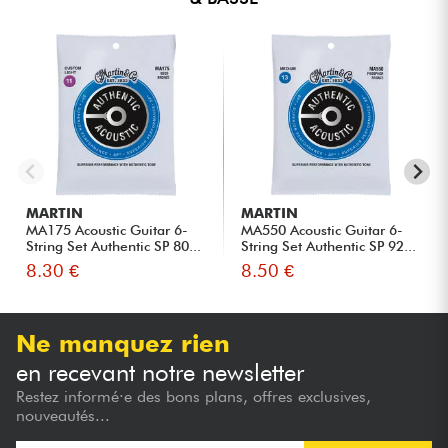
MARTIN
MARTIN
MA175 Acoustic Guitar 6-
MA550 Acoustic Guitar 6-
String Set Authentic SP 80...
String Set Authentic SP 92...
8.30 €
8.50 €
Ne manquez rien
en recevant notre newsletter
Restez informé·e des bons plans, offres exclusives,
nouveautés...