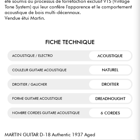
été soumis au processus de torréfaction exclusif VTS (Vintage
Tone System) qui leur confère l'apparence et le comportement
acoustique de bois multi-décennaux.
Vendue étui Martin.
FICHE TECHNIQUE
ACOUSTIQUE
ACOUSTIQUE / ELECTRO
NATUREL
COULEUR GUITARE ACOUSTIQUE
DROITIER
DROITIER / GAUCHER
DREADNOUGHT
FORME GUITARE ACOUSTIQUE
6 CORDES
NOMBRE CORDES GUITARE ACOUSTIQUE
MARTIN GUITAR D-18 Authentic 1937 Aged