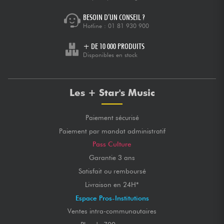
BESOIN D’UN CONSEIL ?
Hotline :
01 81 930 900
+ DE 10 000 PRODUITS
Disponibles en stock
Les + Star's Music
Paiement sécurisé
Paiement par mandat administratif
Pass Culture
Garantie 3 ans
Satisfait ou remboursé
Livraison en 24H*
Espace Pros-Institutions
Ventes intra-communautaires