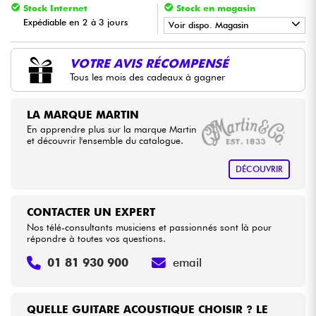
Stock Internet
Stock en magasin
Expédiable en 2 à 3 jours
Voir dispo. Magasin
Câbles & Access.
•
Star
'
S
Music
BRUXELLES
VOTRE AVIS RÉCOMPENSÉ
HiFi
Tous les mois des cadeaux à gagner
Packs
LA MARQUE MARTIN
En apprendre plus sur la marque Martin
et découvrir l'ensemble du catalogue.
Voir nos marques
DÉCOUVRIR
CONTACTER UN EXPERT
Nos télé-consultants musiciens et passionnés sont là pour
répondre à toutes vos questions.
01 81 930 900
email
QUELLE GUITARE ACOUSTIQUE CHOISIR ? LE