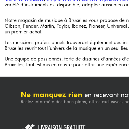
variété d’instruments est disponible, adaptée aussi bien a
Notre magasin de musique à Bruxelles vous propose de nom
Gibson, Fender, Martin, Taylor, Ibanez, Pioneer, Univers
un premier achat.
Les musiciens professionnels trouveront également des ins
Bruxelles réunit tout l’univers de la musique en un seul lieu
Une équipe de passionnés, forte de dizaines d’années d’e
Bruxelles, tout est mis en œuvre pour offrir une expérien
Ne manquez rien
en recevant not
Restez informé·e des bons plans, offres exclusives, n
LIVRAISON GRATUITE