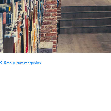
HiFi
Retour aux magasins