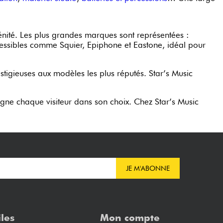
nité. Les plus grandes marques sont représentées :
essibles comme Squier, Epiphone et Eastone, idéal pour
estigieuses aux modèles les plus réputés. Star’s Music
ne chaque visiteur dans son choix. Chez Star’s Music
JE M'ABONNE
iles
Mon compte