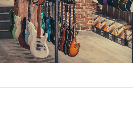
Packs
Voir nos marques