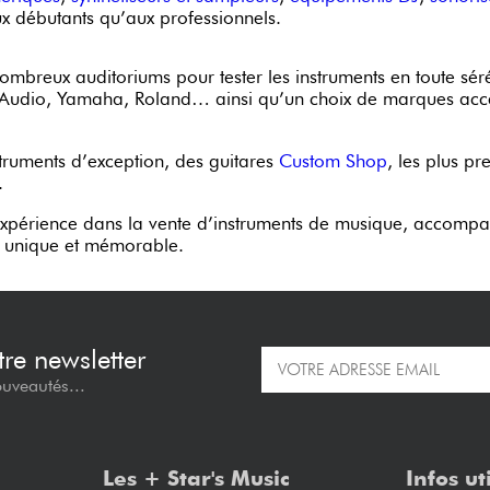
ux débutants qu’aux professionnels.
breux auditoriums pour tester les instruments en toute séré
al Audio, Yamaha, Roland… ainsi qu’un choix de marques acc
truments d’exception, des guitares
Custom Shop
, les plus pr
.
xpérience dans la vente d’instruments de musique, accompag
ce unique et mémorable.
re newsletter
ouveautés...
Les + Star's Music
Infos ut