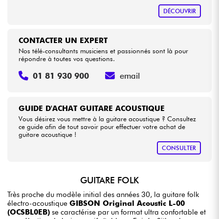
DÉCOUVRIR
CONTACTER UN EXPERT
Nos télé-consultants musiciens et passionnés sont là pour
répondre à toutes vos questions.
01 81 930 900
email
GUIDE D'ACHAT GUITARE ACOUSTIQUE
Vous désirez vous mettre à la guitare acoustique ? Consultez
ce guide afin de tout savoir pour effectuer votre achat de
guitare acoustique !
CONSULTER
GUITARE FOLK
Très proche du modèle initial des années 30, la guitare folk
électro-acoustique
GIBSON Original Acoustic L-00
(OCSBL0EB)
se caractérise par un format ultra confortable et