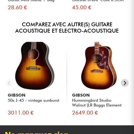
BR...
28.60 €
45.00 €
COMPAREZ AVEC AUTRE(S) GUITARE
ACOUSTIQUE ET ELECTRO-ACOUSTIQUE
GIBSON
GIBSON
50s J-45 - vintage sunburst
Hummingbird Studio
Walnut (LR Baggs Element
Bronze...
3011.00 €
2649.00 €