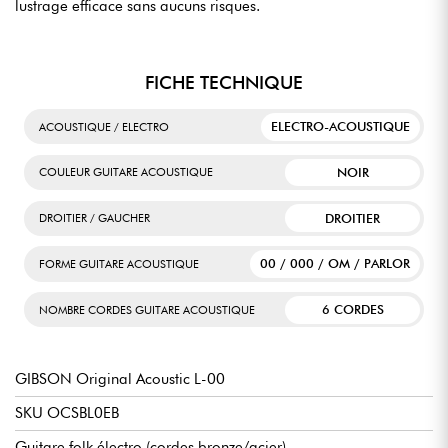
lustrage efficace sans aucuns risques.
FICHE TECHNIQUE
ELECTRO-ACOUSTIQUE
ACOUSTIQUE / ELECTRO
NOIR
COULEUR GUITARE ACOUSTIQUE
DROITIER
DROITIER / GAUCHER
00 / 000 / OM / PARLOR
FORME GUITARE ACOUSTIQUE
6 CORDES
NOMBRE CORDES GUITARE ACOUSTIQUE
GIBSON Original Acoustic L-00
SKU OCSBL0EB
Guitare folk électro (cordes bronze/acier)