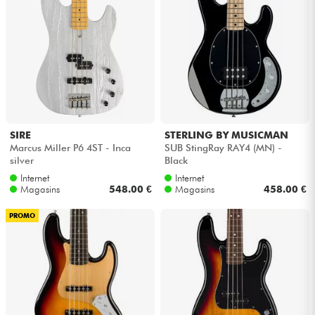
SIRE
STERLING BY MUSICMAN
Marcus Miller P6 4ST - Inca
SUB StingRay RAY4 (MN) -
silver
Black
Internet
Internet
Magasins
548.00 €
Magasins
458.00 €
PROMO