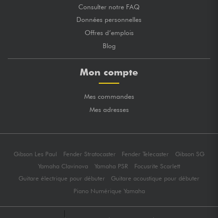
Consulter notre FAQ
Données personnelles
Offres d’emplois
Blog
Mon compte
Mes commandes
Mes adresses
Gibson Les Paul
Fender Stratocaster
Fender Telecaster
Gibson SG
Yamaha Clavinova
Yamaha PSR
Focusrite Scarlett
Guitare électrique pour débuter
Guitare acoustique pour débuter
Piano Numérique Yamaha