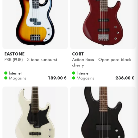
EASTONE
CORT
PRB (PUR) - 3 tone sunburst
Action Bass - Open pore black
cherry
Internet
Internet
Magasins
189.00 €
Magasins
236.00 €