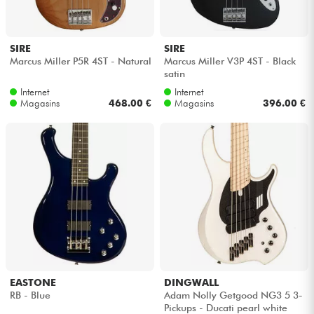
SIRE
SIRE
Marcus Miller P5R 4ST - Natural
Marcus Miller V3P 4ST - Black
satin
Internet
Internet
Magasins
468.00 €
Magasins
396.00 €
EASTONE
DINGWALL
RB - Blue
Adam Nolly Getgood NG3 5 3-
Pickups - Ducati pearl white