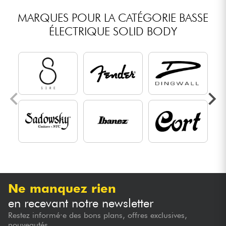
MARQUES POUR LA CATÉGORIE BASSE
ÉLECTRIQUE SOLID BODY
Ne manquez rien
en recevant notre newsletter
Restez informé·e des bons plans, offres exclusives,
nouveautés...