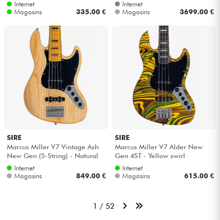
MN) - Sage green metallic satin
Internet
Internet
Magasins
335.00 €
Magasins
3699.00 €
SIRE
SIRE
Marcus Miller V7 Vintage Ash
Marcus Miller V7 Alder New
New Gen (5-String) - Natural
Gen 4ST - Yellow swirl
Internet
Internet
Magasins
849.00 €
Magasins
615.00 €
1 / 52