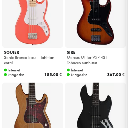
SQUIER
SIRE
Sonic Bronco Bass - Tahitian
Marcus Miller V3P 4ST -
coral
Tobacco sunburst
Internet
Internet
Magasins
185.00 €
Magasins
367.00 €