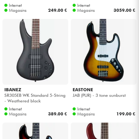
Internet
Internet
Magasins
249.00 €
Magasins
3059.00 €
IBANEZ
EASTONE
SR305EB WK Standard 5-String
JAB (PUR) - 3 tone sunburst
- Weathered black
Internet
Internet
Magasins
389.00 €
Magasins
199.00 €