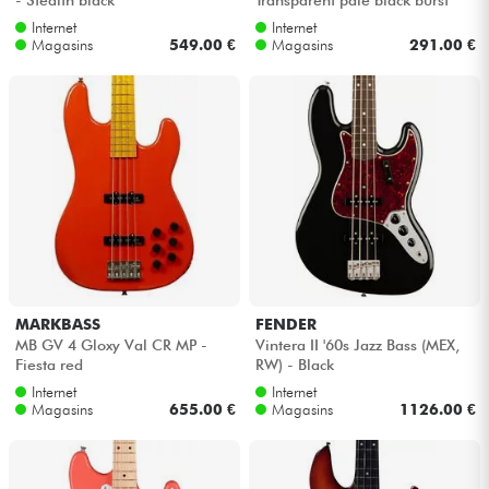
Internet
Internet
Magasins
549.00 €
Magasins
291.00 €
MARKBASS
FENDER
MB GV 4 Gloxy Val CR MP -
Vintera II '60s Jazz Bass (MEX,
Fiesta red
RW) - Black
Internet
Internet
Magasins
655.00 €
Magasins
1126.00 €