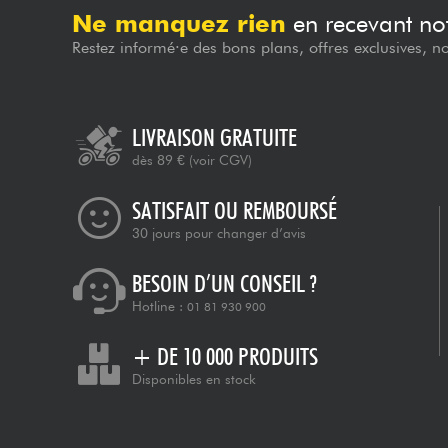
Ne manquez rien
en recevant not
Restez informé·e des bons plans, offres exclusives, n
LIVRAISON GRATUITE
dès 89 €
(voir CGV)
SATISFAIT OU REMBOURSÉ
30 jours pour changer d’avis
BESOIN D’UN CONSEIL ?
Hotline :
01 81 930 900
+ DE 10 000 PRODUITS
Disponibles en stock