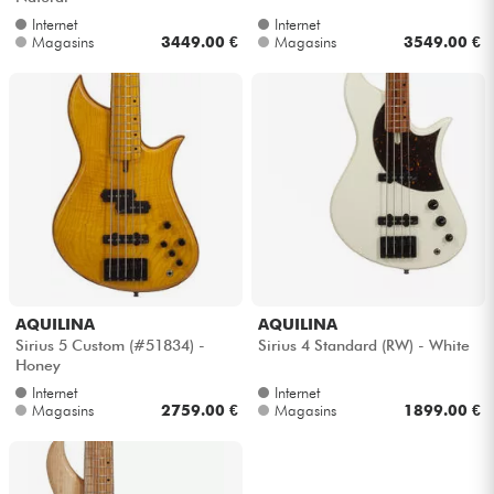
Internet
Internet
Magasins
3449.00 €
Magasins
3549.00 €
AQUILINA
AQUILINA
Sirius 5 Custom (#51834) -
Sirius 4 Standard (RW) - White
Honey
Internet
Internet
Magasins
2759.00 €
Magasins
1899.00 €