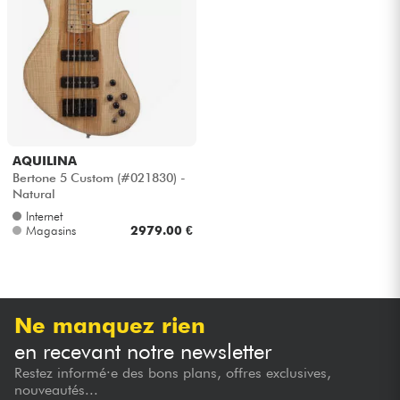
AQUILINA
Bertone 5 Custom (#021830) -
Natural
Internet
Magasins
2979.00 €
Ne manquez rien
en recevant notre newsletter
Restez informé·e des bons plans, offres exclusives,
nouveautés...