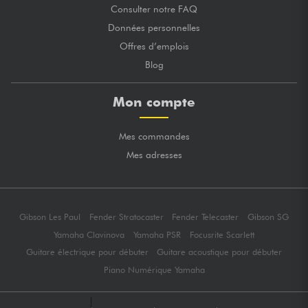
Consulter notre FAQ
Données personnelles
Offres d’emplois
Blog
Mon compte
Mes commandes
Mes adresses
Gibson Les Paul
Fender Stratocaster
Fender Telecaster
Gibson SG
Yamaha Clavinova
Yamaha PSR
Focusrite Scarlett
Guitare électrique pour débuter
Guitare acoustique pour débuter
Piano Numérique Yamaha