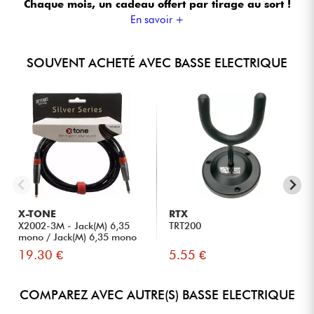
Chaque mois, un cadeau offert
par tirage au sort !
En savoir +
SOUVENT ACHETÉ AVEC BASSE ELECTRIQUE
X-TONE
RTX
X2002-3M - Jack(M) 6,35
TRT200
mono / Jack(M) 6,35 mono
S...
19.30 €
5.55 €
COMPAREZ AVEC AUTRE(S) BASSE ELECTRIQUE