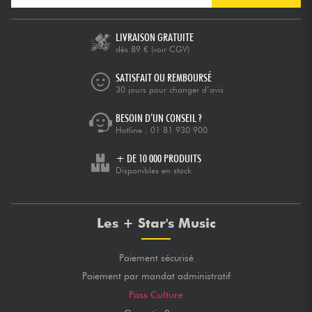
LIVRAISON GRATUITE
dès 89 €
(voir CGV)
SATISFAIT OU REMBOURSÉ
30 jours pour changer d’avis
BESOIN D’UN CONSEIL ?
Hotline :
01 81 930 900
+ DE 10 000 PRODUITS
Disponibles en stock
Les + Star's Music
Paiement sécurisé
Paiement par mandat administratif
Pass Culture