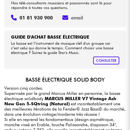
Nos télé-consultants musiciens et passionnés sont là pour
répondre à toutes vos questions.
01 81 930 900
email
GUIDE D'ACHAT BASSE ÉLECTRIQUE
La basse est l’instrument de musique clef d'un groupe car
c’est celui qui donne le tempo. Comment choisir une basse
électrique ? Suivez le guide Star's Music.
CONSULTER
BASSE ÉLECTRIQUE SOLID BODY
Version cinq cordes.
Supervisée par le grand Marcus Miller en personne, la basse
électrique solidbody
MARCUS MILLER V7 Vintage Ash
New Gen 5-SQtring (Natural)
est incontestablement une
des meilleures itérations de la Fender© Jazz Bass© du marché,
dans une évolution vintage/moderne très réussie !
Si elle en reprend les fondamentaux (design asymétrique,
manche vissé en Erable, touche Palissandre, diapason 34",