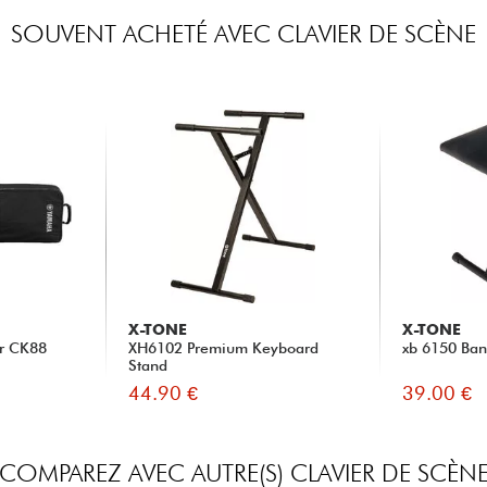
SOUVENT ACHETÉ AVEC CLAVIER DE SCÈNE
X-TONE
X-TONE
r CK88
XH6102 Premium Keyboard
xb 6150 Ban
Stand
44.90 €
39.00 €
COMPAREZ AVEC AUTRE(S) CLAVIER DE SCÈN