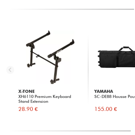
X-TONE
YAMAHA
XH6110 Premium Keyboard
SC-DE88 Housse Pou
Stand Extension
28.90 €
155.00 €