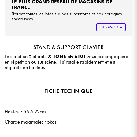
LE PLUS GRAND RÉSEAU DE MAGASINS DE
FRANCE
Trouvez toutes les infos sur nos superstores et nos boutiques
spécialisées.
EN SAVOIR +
STAND & SUPPORT CLAVIER
Le stand en X pliable
X-TONE xh 6101
vous accompagnera
en répétition ou sur scène, il s'installe rapidement et est
réglable en hauteur.
FICHE TECHNIQUE
Hauteur: 56 à 92cm
Charge maximale: 45kgs