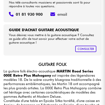
Nos télé-consultants musiciens et passionnés sont là pour
répondre à toutes vos questions.
01 81 930 900
email
GUIDE D'ACHAT GUITARE ACOUSTIQUE
Vous désirez vous mettre à la guitare acoustique ? Consultez
ce guide afin de tout savoir pour effectuer votre achat de
guitare acoustique !
CONSULTER
GUITARE FOLK
La guitare folk électro-acoustique
MARTIN Road Series
000E Retro Plus Mahogany
est inspirée des légendaires
modèles 18. De la scène country bluegrass traditionnelle à des
performances emblématiques, les Martin 18 ont accompagné
les plus grands artistes. La 000E Retro Plus Mahogany combine
cet héritage avec certaines caractéristiques de modèles des
gammes Authentic et Modern Deluxe.
Constituée d'une table en Epicéa Sitka torréfié, d'une caisse en