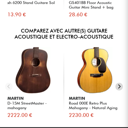
xh 6200 Stand Guitare Sol
GS401BB Floor Acoustic
Guitar Mini Stand + bag
13.90 €
28.60 €
COMPAREZ AVEC AUTRE(S) GUITARE
ACOUSTIQUE ET ELECTRO-ACOUSTIQUE
MARTIN
MARTIN
D-15M StreetMaster -
Road 000E Retro Plus
mahogany
Mahogany - Natural Aging
Tone...
2222.00 €
2230.00 €