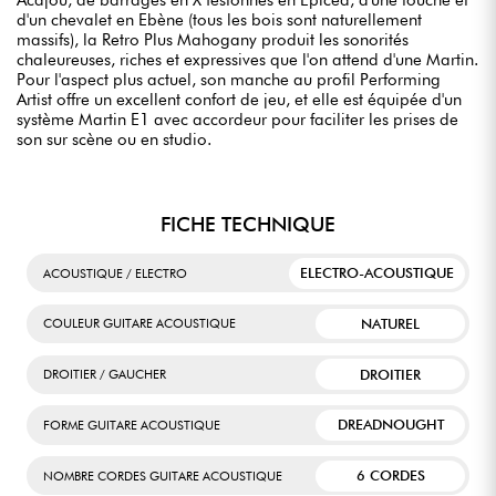
Acajou, de barrages en X festonnés en Epicéa, d'une touche et
d'un chevalet en Ebène (tous les bois sont naturellement
massifs), la Retro Plus Mahogany produit les sonorités
chaleureuses, riches et expressives que l'on attend d'une Martin.
Pour l'aspect plus actuel, son manche au profil Performing
Artist offre un excellent confort de jeu, et elle est équipée d'un
système Martin E1 avec accordeur pour faciliter les prises de
son sur scène ou en studio.
FICHE TECHNIQUE
ELECTRO-ACOUSTIQUE
ACOUSTIQUE / ELECTRO
NATUREL
COULEUR GUITARE ACOUSTIQUE
DROITIER
DROITIER / GAUCHER
DREADNOUGHT
FORME GUITARE ACOUSTIQUE
6 CORDES
NOMBRE CORDES GUITARE ACOUSTIQUE