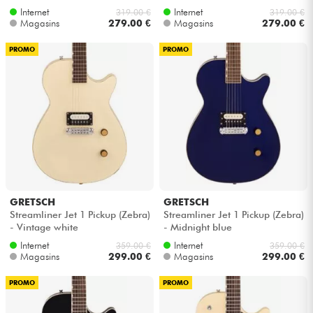
Internet
Internet
319.00 €
319.00 €
Magasins
279.00 €
Magasins
279.00 €
PROMO
PROMO
GRETSCH
GRETSCH
Streamliner Jet 1 Pickup (Zebra)
Streamliner Jet 1 Pickup (Zebra)
- Vintage white
- Midnight blue
Internet
Internet
359.00 €
359.00 €
Magasins
299.00 €
Magasins
299.00 €
PROMO
PROMO