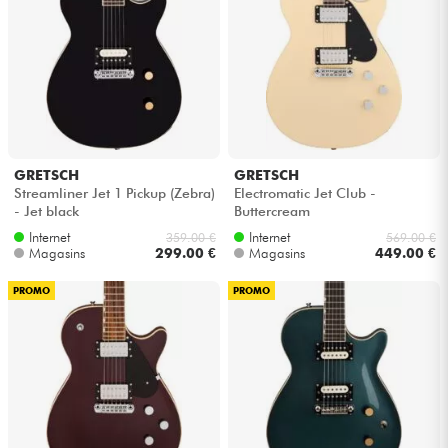
GRETSCH
GRETSCH
Streamliner Jet 1 Pickup (Zebra)
Electromatic Jet Club -
- Jet black
Buttercream
Internet
Internet
359.00 €
569.00 €
Magasins
299.00 €
Magasins
449.00 €
PROMO
PROMO