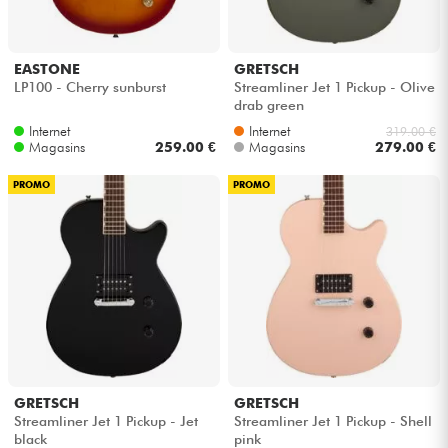
EASTONE
GRETSCH
LP100 - Cherry sunburst
Streamliner Jet 1 Pickup - Olive
drab green
Internet
Internet
319.00 €
Magasins
259.00 €
Magasins
279.00 €
PROMO
PROMO
GRETSCH
GRETSCH
Streamliner Jet 1 Pickup - Jet
Streamliner Jet 1 Pickup - Shell
black
pink