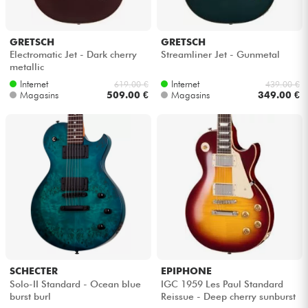
GRETSCH
GRETSCH
Electromatic Jet - Dark cherry
Streamliner Jet - Gunmetal
metallic
Internet
Internet
619.00 €
439.00 €
Magasins
509.00 €
Magasins
349.00 €
SCHECTER
EPIPHONE
Solo-II Standard - Ocean blue
IGC 1959 Les Paul Standard
burst burl
Reissue - Deep cherry sunburst