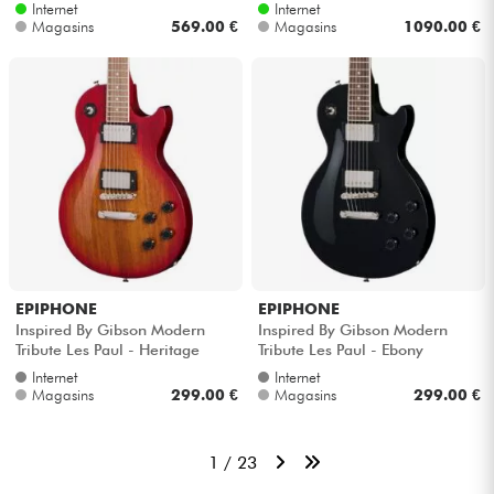
Internet
Internet
Magasins
569.00 €
Magasins
1090.00 €
EPIPHONE
EPIPHONE
Inspired By Gibson Modern
Inspired By Gibson Modern
Tribute Les Paul - Heritage
Tribute Les Paul - Ebony
cherry sunburst
Internet
Internet
Magasins
299.00 €
Magasins
299.00 €
1 / 23