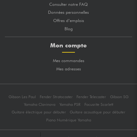
Consulter notre FAQ
Données personnelles
Offres d’emplois
Blog
Mon compte
Mes commandes
Mes adresses
Gibson Les Paul
Fender Stratocaster
Fender Telecaster
Gibson SG
Yamaha Clavinova
Yamaha PSR
Focusrite Scarlett
Guitare électrique pour débuter
Guitare acoustique pour débuter
Piano Numérique Yamaha