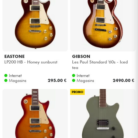
EASTONE
GIBSON
LP200 HB - Honey sunburst
Les Paul Standard '60s - Iced
tea
Internet
Internet
Magasins
295.00 €
Magasins
2490.00 €
PROMO