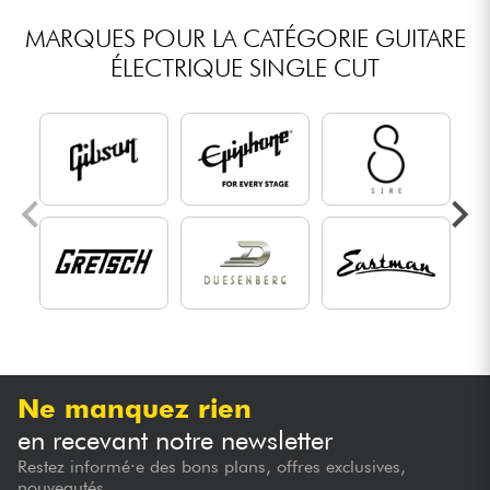
MARQUES POUR LA CATÉGORIE GUITARE
ÉLECTRIQUE SINGLE CUT
Ne manquez rien
en recevant notre newsletter
Restez informé·e des bons plans, offres exclusives,
nouveautés...