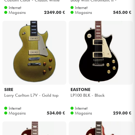
Cadillac green
Internet
Internet
Magasins
2349.00 €
Magasins
545.00 €
SIRE
EASTONE
Larry Carlton L7V - Gold top
LP100 BLK - Black
Internet
Internet
Magasins
534.00 €
Magasins
259.00 €