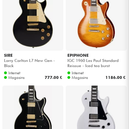
SIRE
EPIPHONE
Larry Carlton L7 New Gen -
IGC 1960 Les Paul Standard
Black
Reissue - Iced tea burst
Internet
Internet
Magasins
777.00 €
Magasins
1186.00 €