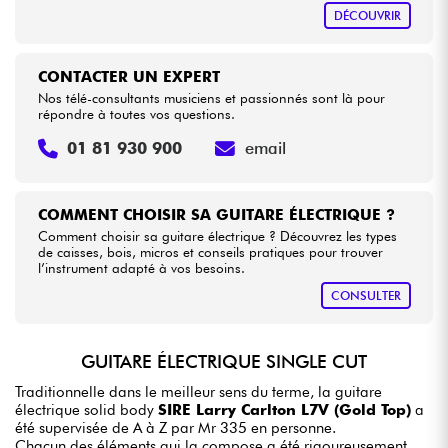
DÉCOUVRIR
CONTACTER UN EXPERT
Nos télé-consultants musiciens et passionnés sont là pour
répondre à toutes vos questions.
01 81 930 900
email
COMMENT CHOISIR SA GUITARE ÉLECTRIQUE ?
Comment choisir sa guitare électrique ? Découvrez les types
de caisses, bois, micros et conseils pratiques pour trouver
l’instrument adapté à vos besoins.
CONSULTER
GUITARE ÉLECTRIQUE SINGLE CUT
Traditionnelle dans le meilleur sens du terme, la guitare
électrique solid body
SIRE Larry Carlton L7V (Gold Top)
a
été supervisée de A à Z par Mr 335 en personne.
Chacun des éléments qui la compose a été rigoureusement