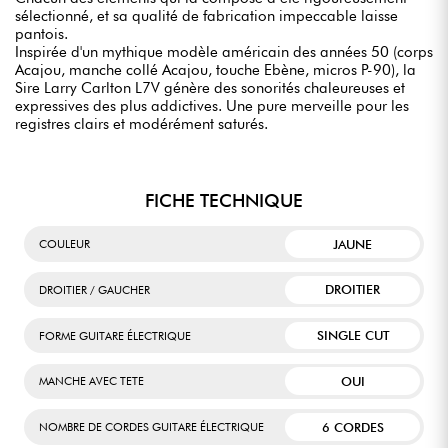
sélectionné, et sa qualité de fabrication impeccable laisse
pantois.
Inspirée d'un mythique modèle américain des années 50 (corps
Acajou, manche collé Acajou, touche Ebène, micros P-90), la
Sire Larry Carlton L7V génère des sonorités chaleureuses et
expressives des plus addictives. Une pure merveille pour les
registres clairs et modérément saturés.
FICHE TECHNIQUE
JAUNE
COULEUR
DROITIER
DROITIER / GAUCHER
SINGLE CUT
FORME GUITARE ÉLECTRIQUE
OUI
MANCHE AVEC TETE
6 CORDES
NOMBRE DE CORDES GUITARE ÉLECTRIQUE