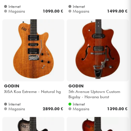
Internet
Internet
Magasins
1090.00 €
Magasins
1499.00 €
GODIN
GODIN
XtSA Koa Extreme - Natural hg
5th Avenue Uptown Custom
Bigsby - Havana burst
Internet
Internet
Magasins
2890.00 €
Magasins
1390.00 €