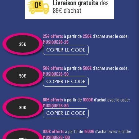
Livraison gratuite
dès
89€ d’achat
25€ offerts
à partir de
250€
d'achat
avec le code:
MUSIQUE26-25
25€
COPIER LE CODE
50€ offerts
à partir de
500€
d'achat
avec le code:
MUSIQUE26-50
50€
COPIER LE CODE
80€ offerts
à partir de
1000€
d'achat
avec le code:
MUSIQUE26-80
80€
COPIER LE CODE
100€ offerts
à partir de
1500€
d'achat
avec le code:
MUSIQUE26-100