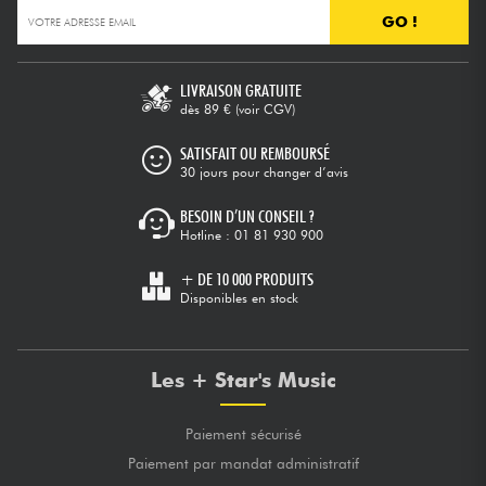
GO !
LIVRAISON GRATUITE
dès 89 €
(voir CGV)
SATISFAIT OU REMBOURSÉ
30 jours pour changer d’avis
BESOIN D’UN CONSEIL ?
Hotline :
01 81 930 900
+ DE 10 000 PRODUITS
Disponibles en stock
Les + Star's Music
Paiement sécurisé
Paiement par mandat administratif