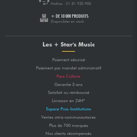
Hotline :
01 81 930 900
+ DE 10 000 PRODUITS
Disponibles en stock
Les + Star's Music
Paiement sécurisé
Paiement par mandat administratif
Pass Culture
Garantie 3 ans
Satisfait ou remboursé
Livraison en 24H*
Espace Pros-Institutions
Ventes intra-communautaires
Plus de 700 marques
Nos clients récompensés