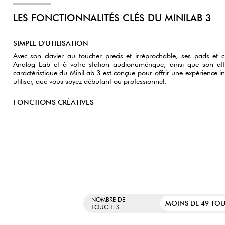
LES FONCTIONNALITÉS CLÉS DU MINILAB 3
SIMPLE D'UTILISATION
Avec son clavier au toucher précis et irréprochable, ses pads et c
Analog Lab et à votre station audionumérique, ainsi que son af
caractéristique du MiniLab 3 est conçue pour offrir une expérience int
utiliser, que vous soyez débutant ou professionnel.
FONCTIONS CRÉATIVES
NOMBRE DE
MOINS DE 49 TO
TOUCHES