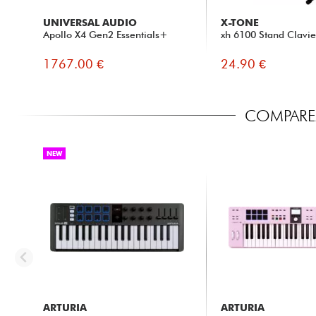
UNIVERSAL AUDIO
X-TONE
Apollo X4 Gen2 Essentials+
xh 6100 Stand Clavie
1767.00 €
24.90 €
COMPAREZ
NEW
ARTURIA
ARTURIA