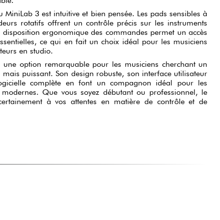
able.
 du MiniLab 3 est intuitive et bien pensée. Les pads sensibles à
deurs rotatifs offrent un contrôle précis sur les instruments
s. La disposition ergonomique des commandes permet un accès
ssentielles, ce qui en fait un choix idéal pour les musiciens
eurs en studio.
st une option remarquable pour les musiciens cherchant un
 mais puissant. Son design robuste, son interface utilisateur
 logicielle complète en font un compagnon idéal pour les
 modernes. Que vous soyez débutant ou professionnel, le
ertainement à vos attentes en matière de contrôle et de