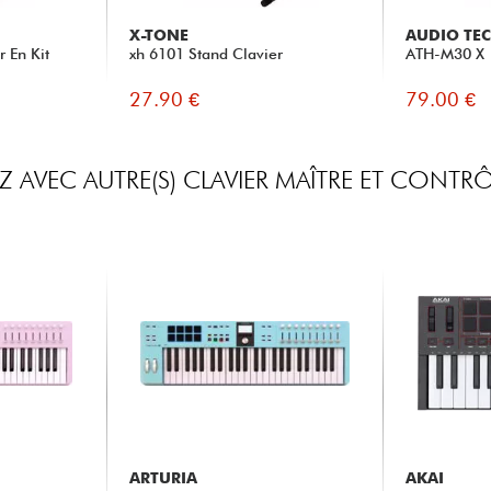
X-TONE
AUDIO TE
r En Kit
xh 6101 Stand Clavier
ATH-M30 X
27.90 €
79.00 €
 AVEC AUTRE(S) CLAVIER MAÎTRE ET CONTRÔ
ARTURIA
AKAI