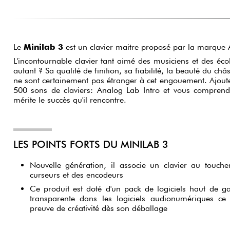
Le
Minilab 3
est un clavier maitre proposé par la marque A
L'incontournable clavier tant aimé des musiciens et des éco
autant ? Sa qualité de finition, sa fiabilité, la beauté du châs
ne sont certainement pas étranger à cet engouement. Ajoutez
500 sons de claviers: Analog Lab Intro et vous comprend
mérite le succès qu'il rencontre.
LES POINTS FORTS DU MINILAB 3
Nouvelle génération, il associe un clavier au touch
curseurs et des encodeurs
Ce produit est doté d'un pack de logiciels haut de 
transparente dans les logiciels audionumériques ce
preuve de créativité dès son déballage