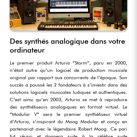
Des synthés analogique dans votre
ordinateur
Le premier produit Arturia “Storm”, paru en 2000,
n’était autre qu’un logiciel de production musicale
original par rapport aux concurrents de l’époque. Son
succès a poussé les 2 fondateurs à s’investir dans des
solutions logiciels musicales ludiques et authentiques.
C’est ainsi qu’en 2003, Arturia se met à reproduire
des synthétiseurs analogiques en format virtuel. Le
“Modular V” sera le premier synthétiseur virtuel
d’Arturia, s’inspirant du Moog Modular et conçu en
partenariat avec le légendaire Robert Moog. Ce pari
fut réussi et donnera suite à la célèbre suite