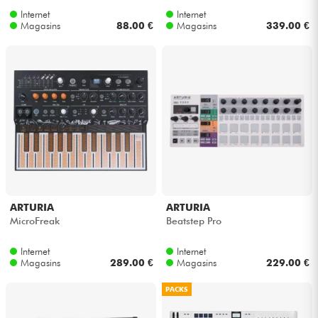
Internet
Internet
Magasins
88.00 €
Magasins
339.00 €
ARTURIA
ARTURIA
MicroFreak
Beatstep Pro
Internet
Internet
Magasins
289.00 €
Magasins
229.00 €
PACKS