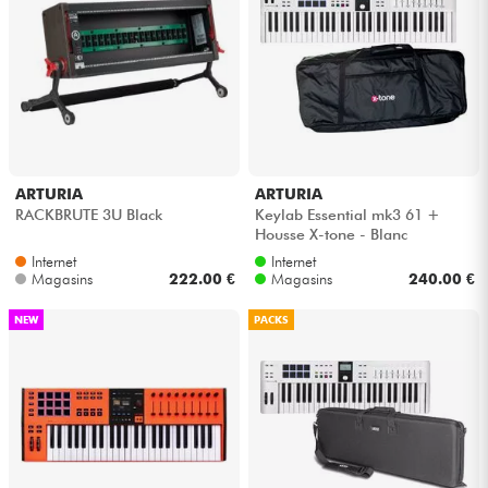
ARTURIA
ARTURIA
RACKBRUTE 3U Black
Keylab Essential mk3 61 +
Housse X-tone - Blanc
Internet
Internet
Magasins
222.00 €
Magasins
240.00 €
NEW
PACKS