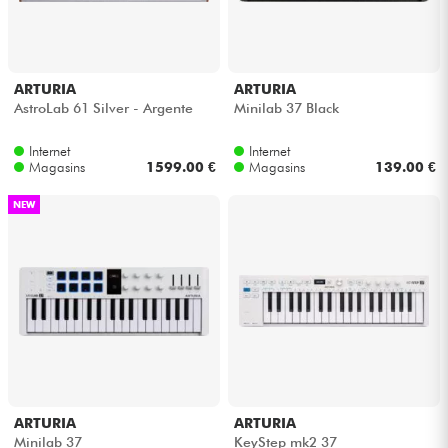
ARTURIA
ARTURIA
AstroLab 61 Silver - Argente
Minilab 37 Black
Internet
Internet
Magasins
1599.00 €
Magasins
139.00 €
NEW
ARTURIA
ARTURIA
Minilab 37
KeyStep mk2 37