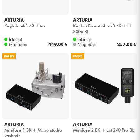
ARTURIA
ARTURIA
Keylab mk3 49 Ultra
Keylab Essential mk3 49 + U
8306 BL
Internet
Internet
Magasins
449.00 €
Magasins
257.00 €
PACKS
PACKS
ARTURIA
ARTURIA
Minifuse 1 BK + Micro studio
Minifuse 2 BK + Lct 240 Pro Bk
kashmir