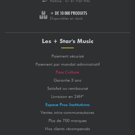
Hotline :
01 81 930 900
+ DE 10 000 PRODUITS
Disponibles en stock
Les + Star's Music
Paiement sécurisé
Paiement par mandat administratif
Pass Culture
Garantie 3 ans
Satisfait ou remboursé
Livraison en 24H*
Espace Pros-Institutions
Ventes intra-communautaires
Plus de 700 marques
Nos clients récompensés