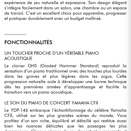
expérience de jeu naturelle et expressive. Son design élégant
s’intègre facilement dans un salon, une chambre ou un espace
de travail. C’est un excellent choix pour apprendre, progresser
et pratiquer durablement avec un budget maîtrisé.
FONCTIONNALITÉS
UN TOUCHER PROCHE D’UN VÉRITABLE PIANO
ACOUSTIQUE
Le clavier GHS (Graded Hammer Standard) reproduit la
sensation d’un piano traditionnel avec des touches plus lourdes
dans les graves et plus légères dans les aigus. Cette
progression naturelle aide à développer une bonne technique
dès les premières années d’apprentissage et facilite la
transition vers un piano acoustique.
LE SON DU PIANO DE CONCERT YAMAHA CFX
Le YDP-146 embarque l’échantillonnage du célèbre Yamaha
CFX, utilisé sur les plus grandes scènes du monde. Vous
profitez d’un son riche, équilibré et détaillé qui restitue aussi
bien les nuances délicates que les passages les plus