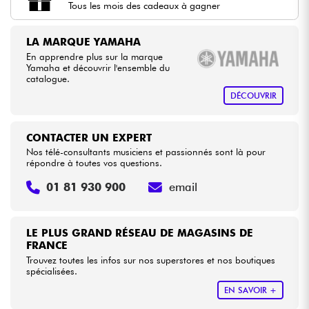
Tous les mois des cadeaux à gagner
Câbles & Access.
LA MARQUE YAMAHA
En apprendre plus sur la marque
Yamaha et découvrir l'ensemble du
HiFi
catalogue.
DÉCOUVRIR
Packs
CONTACTER UN EXPERT
Voir nos marques
Nos télé-consultants musiciens et passionnés sont là pour
répondre à toutes vos questions.
01 81 930 900
email
LE PLUS GRAND RÉSEAU DE MAGASINS DE
FRANCE
Trouvez toutes les infos sur nos superstores et nos boutiques
spécialisées.
EN SAVOIR +