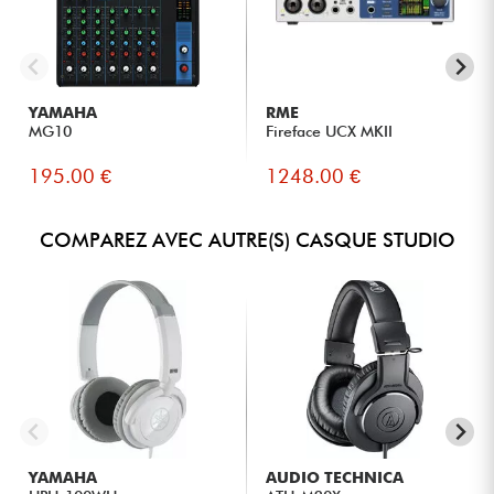
YAMAHA
RME
MG10
Fireface UCX MKII
195.00 €
1248.00 €
COMPAREZ AVEC AUTRE(S) CASQUE STUDIO
YAMAHA
AUDIO TECHNICA