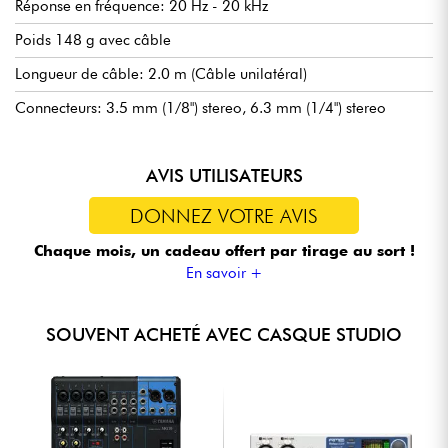
Réponse en fréquence: 20 Hz - 20 kHz
Poids 148 g avec câble
Longueur de câble: 2.0 m (Câble unilatéral)
Connecteurs: 3.5 mm (1/8") stereo, 6.3 mm (1/4") stereo
AVIS UTILISATEURS
DONNEZ VOTRE AVIS
Chaque mois, un cadeau offert
par tirage au sort !
En savoir +
SOUVENT ACHETÉ AVEC CASQUE STUDIO