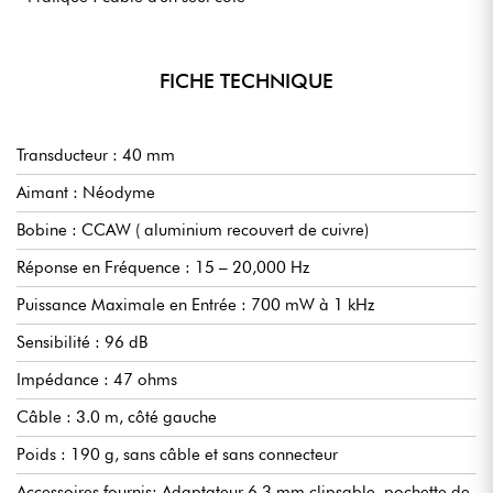
FICHE TECHNIQUE
Transducteur : 40 mm
Aimant : Néodyme
Bobine : CCAW ( aluminium recouvert de cuivre)
Réponse en Fréquence : 15 – 20,000 Hz
Puissance Maximale en Entrée : 700 mW à 1 kHz
Sensibilité : 96 dB
Impédance : 47 ohms
Câble : 3.0 m, côté gauche
Poids : 190 g, sans câble et sans connecteur
Accessoires fournis: Adaptateur 6,3 mm clipsable, pochette de