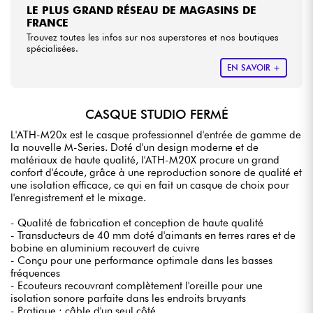
LE PLUS GRAND RÉSEAU DE MAGASINS DE
FRANCE
Trouvez toutes les infos sur nos superstores et nos boutiques
spécialisées.
EN SAVOIR +
CASQUE STUDIO FERMÉ
L'
ATH-M20x est le casque professionnel
d'entrée de gamme de
la nouvelle M-Series. Doté d'un design moderne et de
matériaux de haute qualité, l'ATH-M20X procure un grand
confort d'écoute, grâce à une reproduction sonore de qualité et
une isolation efficace, ce qui en fait un casque de choix pour
l'enregistrement et le mixage.
- Qualité de fabrication et conception de haute qualité
- Transducteurs de 40 mm doté d'aimants en terres rares et de
bobine en aluminium recouvert de cuivre
- Conçu pour une performance optimale dans les basses
fréquences
- Ecouteurs recouvrant complètement l'oreille pour une
isolation sonore parfaite dans les endroits bruyants
- Pratique : câble d'un seul côté