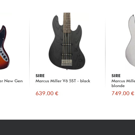
SIRE
SIRE
der New Gen
Marcus Miller V6 5ST - black
Marcus Mill
blonde
639.00 €
749.00 €