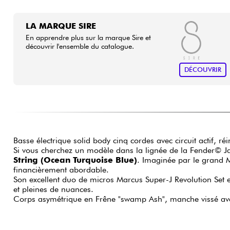
LA MARQUE SIRE
En apprendre plus sur la marque Sire et
découvrir l'ensemble du catalogue.
DÉCOUVRIR
Basse électrique solid body cinq cordes avec circuit actif, ré
Si vous cherchez un modèle dans la lignée de la Fender© Ja
String (Ocean Turquoise Blue)
. Imaginée par le grand M
financièrement abordable.
Son excellent duo de micros Marcus Super-J Revolution Set et
et pleines de nuances.
Corps asymétrique en Frêne "swamp Ash", manche vissé avec