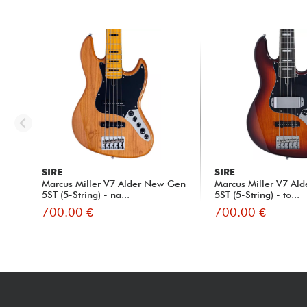
SIRE
SIRE
Marcus Miller V7 Alder New Gen
Marcus Miller V7 Al
5ST (5-String) - na...
5ST (5-String) - to...
700.00 €
700.00 €