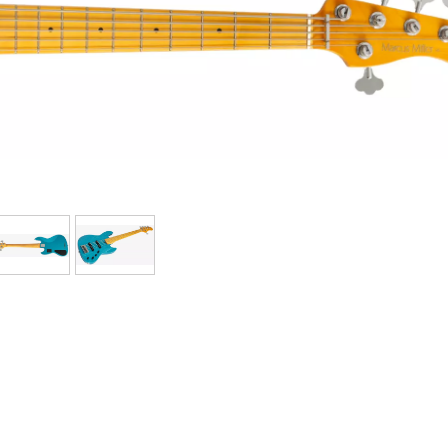
Packs
Voir nos marques