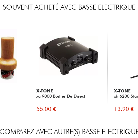
SOUVENT ACHETÉ AVEC BASSE ELECTRIQUE
X-TONE
X-TONE
xa 9000 Boitier De Direct
xh 6200 Sta
55.00 €
13.90 €
COMPAREZ AVEC AUTRE(S) BASSE ELECTRIQU