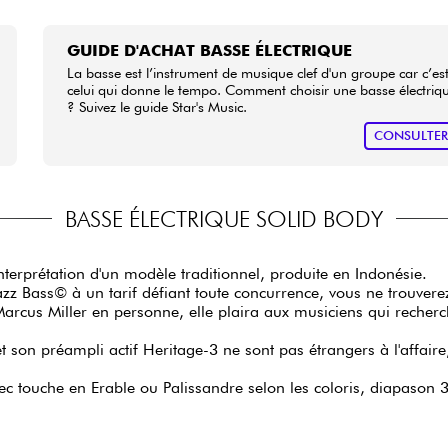
GUIDE D'ACHAT BASSE ÉLECTRIQUE
La basse est l’instrument de musique clef d'un groupe car c’es
celui qui donne le tempo. Comment choisir une basse électriq
? Suivez le guide Star's Music.
CONSULTE
BASSE ÉLECTRIQUE SOLID BODY
interprétation d'un modèle traditionnel, produite en Indonésie.
zz Bass© à un tarif défiant toute concurrence, vous ne trouvere
arcus Miller en personne, elle plaira aux musiciens qui recherche
 son préampli actif Heritage-3 ne sont pas étrangers à l'affaire,
 touche en Erable ou Palissandre selon les coloris, diapason 3