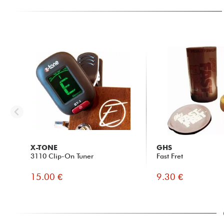
X-TONE
GHS
3110 Clip-On Tuner
Fast Fret
15.00 €
9.30 €