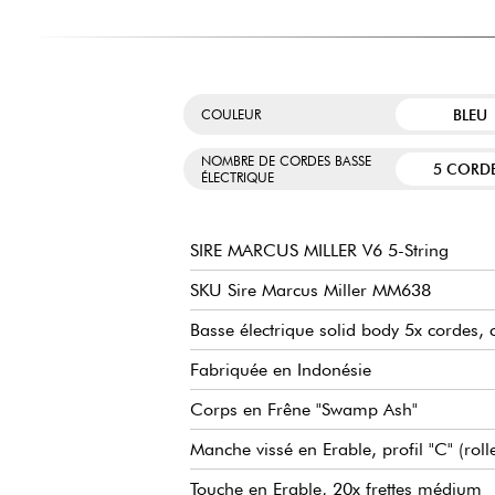
BLEU
COULEUR
NOMBRE DE CORDES BASSE
5 CORD
ÉLECTRIQUE
SIRE MARCUS MILLER V6 5-String
SKU Sire Marcus Miller MM638
Basse électrique solid body 5x cordes, ci
Fabriquée en Indonésie
Corps en Frêne "Swamp Ash"
Manche vissé en Erable, profil "C" (rol
Touche en Erable, 20x frettes médium