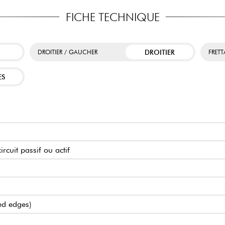
FICHE TECHNIQUE
DROITIER
DROITIER / GAUCHER
FRET
ES
rcuit passif ou actif
led edges)