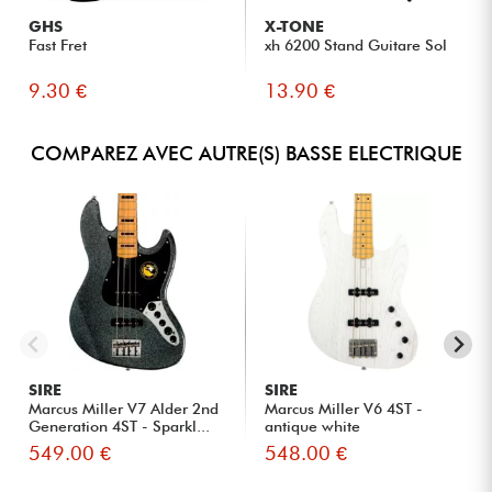
GHS
X-TONE
Fast Fret
xh 6200 Stand Guitare Sol
9.30 €
13.90 €
COMPAREZ AVEC AUTRE(S) BASSE ELECTRIQUE
SIRE
SIRE
Marcus Miller V7 Alder 2nd
Marcus Miller V6 4ST -
Generation 4ST - Sparkl...
antique white
549.00 €
548.00 €