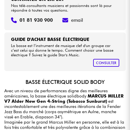
Nos télé-consultants musiciens et passionnés sont là pour
répondre à toutes vos questions.
01 81 930 900
email
GUIDE D'ACHAT BASSE ÉLECTRIQUE
La basse est l’instrument de musique clef d'un groupe car
c’est celui qui donne le tempo. Comment choisir une basse
électrique ? Suivez le guide Star's Music.
CONSULTER
BASSE ÉLECTRIQUE SOLID BODY
Avec un niveau de performances digne des meilleures
américaines, la basse électrique solidbody
MARCUS MILLER
V7 Alder New Gen 4-String (Tobacco Sunburst)
est
incontestablement une des meilleures itérations de la Fender
Jazz Bass du marché (corps asymétrique en Aulne, manche
vissé en Erable, diapason 34").
Imaginée par le grand Marcus Miller en personne, elle est à la
fois très confortable et très polyvalente grâce à la combinaison