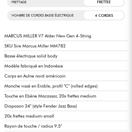
FRETTEE
FRETTAGE
4 CORDES
NOMBRE DE CORDES BASSE ÉLECTRIQUE
MARCUS MILLER V7 Alder New Gen 4-String
SKU Sire Marcus Miller MM782
Basse électrique solid body
Modèle fabriqué en Indonésie
Corps en Aulne nord américain
Manche vissé en Erable, profil "C" (rolled edges)
Touche en Ebène Macassar, 20x frettes medium
Diapason 34" (style Fender Jazz Bass)
20x frettes medium-small
Rayon de touche / radius 9.5"