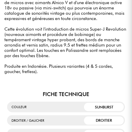
de micros avec aimants Alnico V et d'une électronique active
18v ou passive (via mini-switch) qui pourvoie un énorme
catalogue de sonorités vintage ou plus contemporaines, mais
expressives et généreuses en toute circonstance.
Cette évolution voit l'introduction de micros Super-J Revolution
(nouveaux aimants et procédure de bobinage) au
tempérament vintage hyper probant, des bords de manche
arrondis et vernis satin, radius 9.5 et frettes médium pour un
confort optimal. Les touches en Palissandre sont remplacées
par des touches Ebène.
Produite en Indonésie. Plusieurs variantes (4 & 5 cordes,
gaucher, fretless).
FICHE TECHNIQUE
SUNBURST
COULEUR
DROITIER
DROITIER / GAUCHER