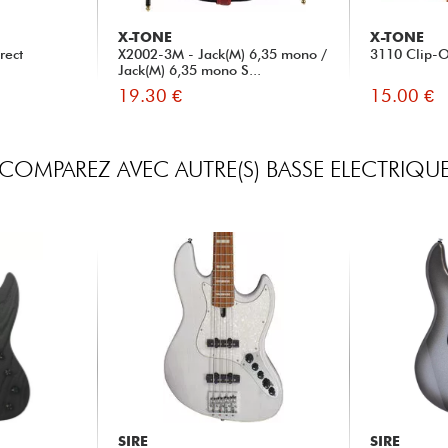
X-TONE
X-TONE
rect
X2002-3M - Jack(M) 6,35 mono /
3110 Clip-O
Jack(M) 6,35 mono S...
19.30 €
15.00 €
COMPAREZ AVEC AUTRE(S) BASSE ELECTRIQU
SIRE
SIRE