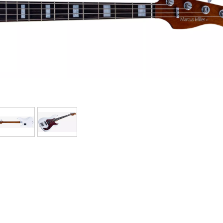
Packs
Voir nos marques