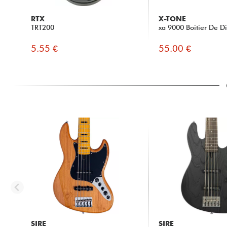
RTX
X-TONE
TRT200
xa 9000 Boitier De Di
5.55 €
55.00 €
SIRE
SIRE