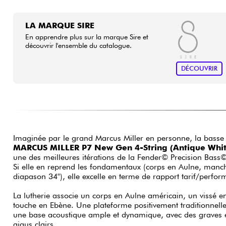
LA MARQUE SIRE
En apprendre plus sur la marque Sire et
découvrir l'ensemble du catalogue.
DÉCOUVRIR
Imaginée par le grand Marcus Miller en personne, la basse 
MARCUS MILLER P7 New Gen 4-String (Antique Whit
une des meilleures itérations de la Fender© Precision Bas
Si elle en reprend les fondamentaux (corps en Aulne, manch
diapason 34"), elle excelle en terme de rapport tarif/perfor
La lutherie associe un corps en Aulne américain, un vissé en
touche en Ebène. Une plateforme positivement traditionnelle
une base acoustique ample et dynamique, avec des graves 
aigus clairs.