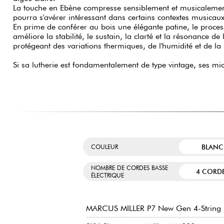
La touche en Ebène compresse sensiblement et musicalemen
pourra s'avérer intéressant dans certains contextes musicau
En prime de conférer au bois une élégante patine, le proces
améliore la stabilité, le sustain, la clarté et la résonance de 
protégeant des variations thermiques, de l'humidité et de la
Si sa lutherie est fondamentalement de type vintage, ses mic
BLANC
COULEUR
NOMBRE DE CORDES BASSE
4 CORD
ÉLECTRIQUE
MARCUS MILLER P7 New Gen 4-String