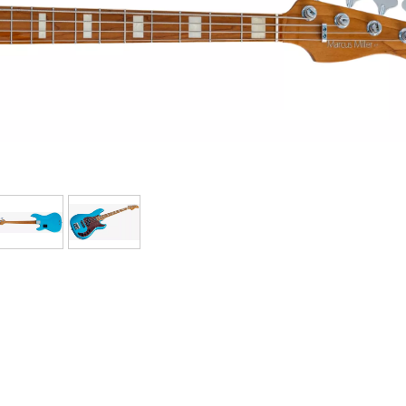
Packs
Voir nos marques