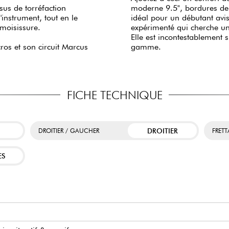
sus de torréfaction
moderne 9.5", bordures de 
l'instrument, tout en le
idéal pour un débutant avi
 moisissure.
expérimenté qui cherche un
Elle est incontestablement 
ros et son circuit Marcus
gamme.
FICHE TECHNIQUE
DROITIER
DROITIER / GAUCHER
FRET
ES