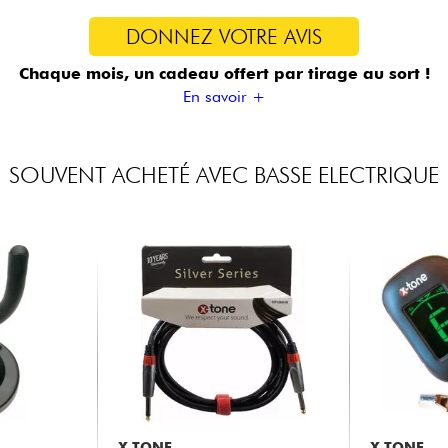
DONNEZ VOTRE AVIS
Chaque mois, un cadeau offert
par tirage au sort !
En savoir +
SOUVENT ACHETÉ AVEC BASSE ELECTRIQUE
X-TONE
X-TONE