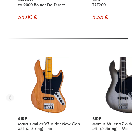
xa 9000 Boitier De Direct
TRT200
55.00 €
5.55 €
SIRE
SIRE
Marcus Miller V7 Alder New Gen
Marcus Miller V7 Al
5ST (5-String) - na...
5ST (5-String) - Me...