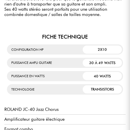
rien d'autre à transporter que sa guitare et son ampli.
Ses 40 watts stéréo seront parfaits pour une utilisation
combinée domestique / salles de tailles moyenne.
FICHE TECHNIQUE
2X10
CONFIGURATION HP
30 À 49 WATTS
PUISSANCE AMPLI GUITARE
40 WATTS
PUISSANCE EN WATTS
TRANSISTORS
TECHNOLOGIE
ROLAND JC-40 Jazz Chorus
Amplificateur guitare électrique
Format combo