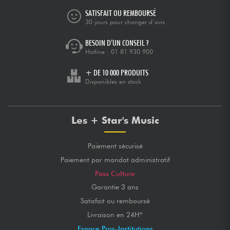
SATISFAIT OU REMBOURSÉ
30 jours pour changer d’avis
BESOIN D’UN CONSEIL ?
Hotline :
01 81 930 900
+ DE 10 000 PRODUITS
Disponibles en stock
Les + Star's Music
Paiement sécurisé
Paiement par mandat administratif
Pass Culture
Garantie 3 ans
Satisfait ou remboursé
Livraison en 24H*
Espace Pros-Institutions