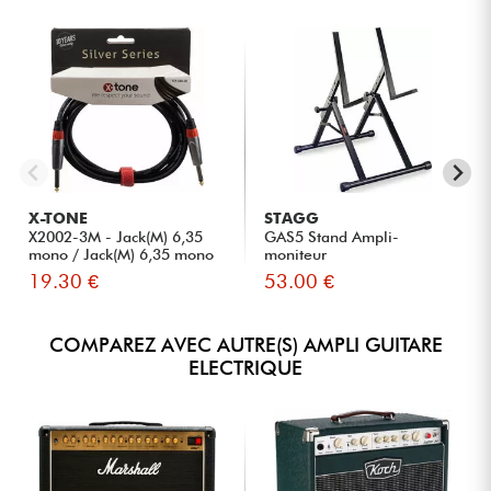
X-TONE
STAGG
X2002-3M - Jack(M) 6,35
GAS5 Stand Ampli-
mono / Jack(M) 6,35 mono
moniteur
S...
19.30 €
53.00 €
COMPAREZ AVEC AUTRE(S) AMPLI GUITARE
ELECTRIQUE