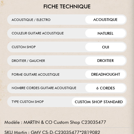
FICHE TECHNIQUE
ACOUSTIQUE
ACOUSTIQUE / ELECTRO
NATUREL
COULEUR GUITARE ACOUSTIQUE
OUI
CUSTOM SHOP
DROITIER
DROITIER / GAUCHER
DREADNOUGHT
FORME GUITARE ACOUSTIQUE
6 CORDES
NOMBRE CORDES GUITARE ACOUSTIQUE
CUSTOM SHOP STANDARD
TYPE CUSTOM SHOP
Modèle : MARTIN & CO Custom Shop C23035477
SKU Martin : GMV CS-D-C23035477*2819082