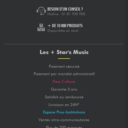
BESOIN D’UN CONSEIL ?
Hotline :
01 81 930 900
+ DE 10 000 PRODUITS
Disponibles en stock
Les + Star's Music
Paiement sécurisé
Paiement par mandat administratif
Pass Culture
Garantie 3 ans
Satisfait ou remboursé
Livraison en 24H*
Espace Pros-Institutions
Ventes intra-communautaires
Plus de 700 marques