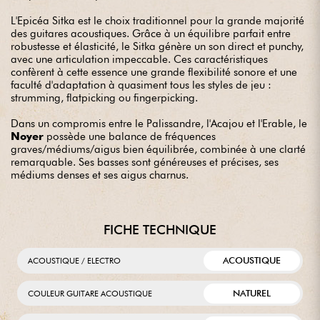
L'Epicéa Sitka est le choix traditionnel pour la grande majorité
des guitares acoustiques. Grâce à un équilibre parfait entre
robustesse et élasticité, le Sitka génère un son direct et punchy,
avec une articulation impeccable. Ces caractéristiques
confèrent à cette essence une grande flexibilité sonore et une
faculté d'adaptation à quasiment tous les styles de jeu :
strumming, flatpicking ou fingerpicking.
Dans un compromis entre le Palissandre, l'Acajou et l'Erable, le
Noyer
possède une balance de fréquences
graves/médiums/aigus bien équilibrée, combinée à une clarté
remarquable. Ses basses sont généreuses et précises, ses
médiums denses et ses aigus charnus.
FICHE TECHNIQUE
ACOUSTIQUE
ACOUSTIQUE / ELECTRO
NATUREL
COULEUR GUITARE ACOUSTIQUE