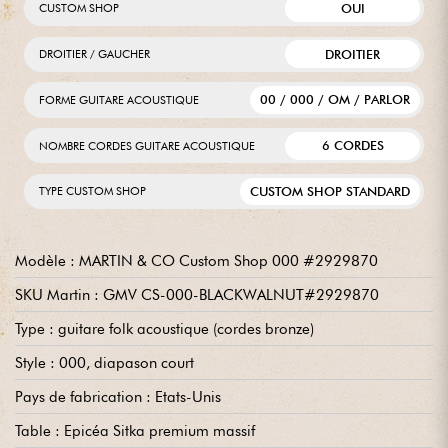
OUI
CUSTOM SHOP
DROITIER
DROITIER / GAUCHER
00 / 000 / OM / PARLOR
FORME GUITARE ACOUSTIQUE
6 CORDES
NOMBRE CORDES GUITARE ACOUSTIQUE
CUSTOM SHOP STANDARD
TYPE CUSTOM SHOP
Modèle : MARTIN & CO Custom Shop 000 #2929870
SKU Martin : GMV CS-000-BLACKWALNUT#2929870
Type : guitare folk acoustique (cordes bronze)
Style : 000, diapason court
Pays de fabrication : Etats-Unis
Table : Epicéa Sitka premium massif