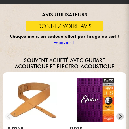
AVIS UTILISATEURS
DONNEZ VOTRE AVIS
Chaque mois, un cadeau offert
par tirage au sort !
En savoir +
SOUVENT ACHETÉ AVEC GUITARE
ACOUSTIQUE ET ELECTRO-ACOUSTIQUE
X-TONE
ELIXIR