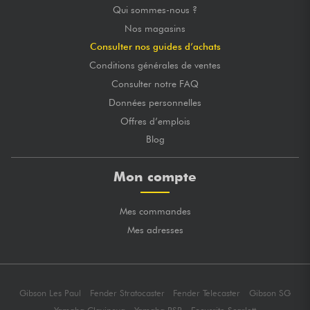
Qui sommes-nous ?
Nos magasins
Consulter nos guides d’achats
Conditions générales de ventes
Consulter notre FAQ
Données personnelles
Offres d’emplois
Blog
Mon compte
Mes commandes
Mes adresses
Gibson Les Paul
Fender Stratocaster
Fender Telecaster
Gibson SG