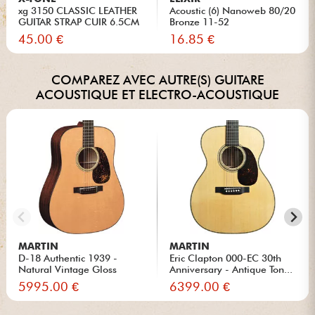
xg 3150 CLASSIC LEATHER
Acoustic (6) Nanoweb 80/20
GUITAR STRAP CUIR 6.5CM
Bronze 11-52
BR...
45.00 €
16.85 €
COMPAREZ AVEC AUTRE(S) GUITARE
ACOUSTIQUE ET ELECTRO-ACOUSTIQUE
MARTIN
MARTIN
D-18 Authentic 1939 -
Eric Clapton 000-EC 30th
Natural Vintage Gloss
Anniversary - Antique Ton...
5995.00 €
6399.00 €