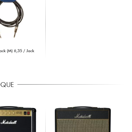
ck (M) 6,35 / Jack
RIQUE