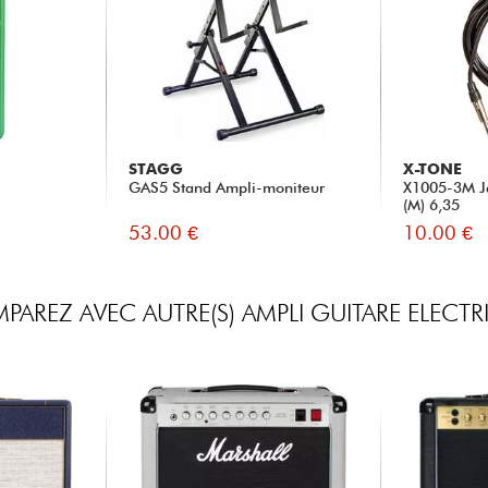
STAGG
X-TONE
GAS5 Stand Ampli-moniteur
X1005-3M Ja
(M) 6,35
53.00 €
10.00 €
AREZ AVEC AUTRE(S) AMPLI GUITARE ELECT