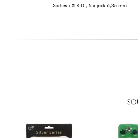
Sorties : XLR DI, 5 x jack 6,35 mm
SO