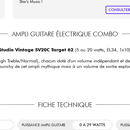
Star's Music !
CONSULTE
AMPLI GUITARE ÉLECTRIQUE COMBO
tudio Vintage SV20C Target 62
(5 ou 20 watts, EL34, 1x10)
igh Treble/Normal), chacun doté d'un volume indépendant et deu
 punchy de cet ampli mythique mais à un volume de sortie exploi
FICHE TECHNIQUE
0 À 29 WATTS
PUISSANCE AMPLI GUITARE
PUIS