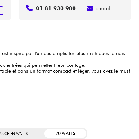
01 81 930 900
email
R
 est inspiré par l'un des amplis les plus mythiques jamais
x entrées qui permettent leur pontage.
table et dans un format compact et léger, vous avez le must
20 WATTS
SANCE EN WATTS