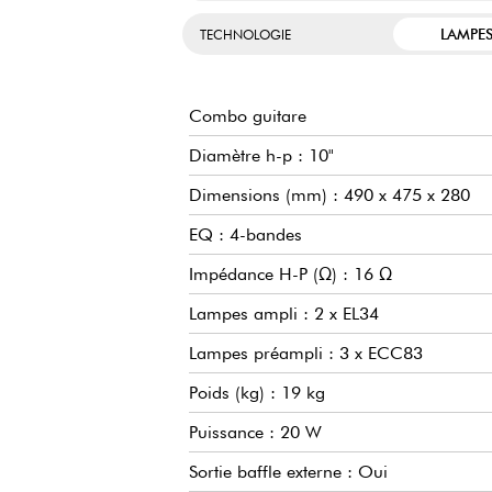
LAMPE
TECHNOLOGIE
Combo guitare
Diamètre h-p : 10"
Dimensions (mm) : 490 x 475 x 280
EQ : 4-bandes
Impédance H-P (Ω) : 16 Ω
Lampes ampli : 2 x EL34
Lampes préampli : 3 x ECC83
Poids (kg) : 19 kg
Puissance : 20 W
Sortie baffle externe : Oui