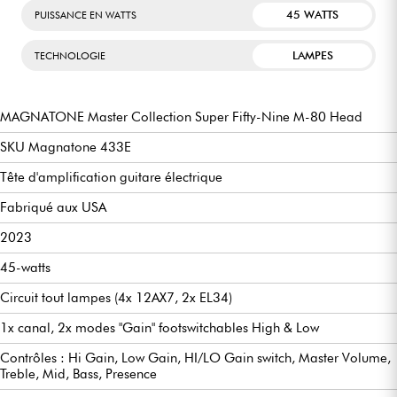
45 WATTS
PUISSANCE EN WATTS
LAMPES
TECHNOLOGIE
MAGNATONE Master Collection Super Fifty-Nine M-80 Head
SKU Magnatone 433E
Tête d'amplification guitare électrique
Fabriqué aux USA
2023
45-watts
Circuit tout lampes (4x 12AX7, 2x EL34)
1x canal, 2x modes "Gain" footswitchables High & Low
Contrôles : Hi Gain, Low Gain, HI/LO Gain switch, Master Volume,
Treble, Mid, Bass, Presence