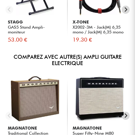
STAGG
X-TONE
GAS5 Stand Ampli-
X2002-3M - Jack(M) 6,35
moniteur
mono / Jack(M) 6,35 mono
S...
53.00 €
19.30 €
COMPAREZ AVEC AUTRE(S) AMPLI GUITARE
ELECTRIQUE
MAGNATONE
MAGNATONE
Traditional Collection
Super Fifty-Nine M80