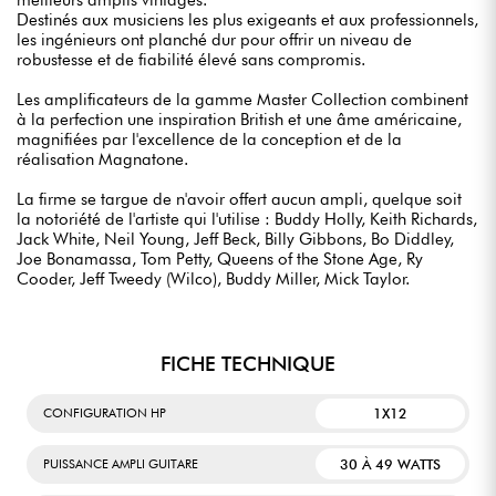
meilleurs amplis vintages.
Destinés aux musiciens les plus exigeants et aux professionnels,
les ingénieurs ont planché dur pour offrir un niveau de
robustesse et de fiabilité élevé sans compromis.
Les amplificateurs de la gamme Master Collection combinent
à la perfection une inspiration British et une âme américaine,
magnifiées par l'excellence de la conception et de la
réalisation Magnatone.
La firme se targue de n'avoir offert aucun ampli, quelque soit
la notoriété de l'artiste qui l'utilise : Buddy Holly, Keith Richards,
Jack White, Neil Young, Jeff Beck, Billy Gibbons, Bo Diddley,
Joe Bonamassa, Tom Petty, Queens of the Stone Age, Ry
Cooder, Jeff Tweedy (Wilco), Buddy Miller, Mick Taylor.
FICHE TECHNIQUE
1X12
CONFIGURATION HP
30 À 49 WATTS
PUISSANCE AMPLI GUITARE