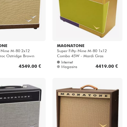
ONE
MAGNATONE
y-Nine M-80 2x12
Super Fifty-Nine M-80 1x12
roc Ostridge Brown
Combo 45W - Mardi Gras
Internet
4549.00 €
4419.00 €
Magasins