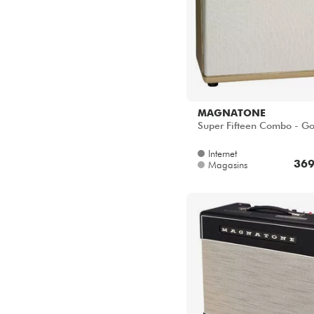
MAGNATONE
Super Fifteen Combo - Go
Internet
369
Magasins