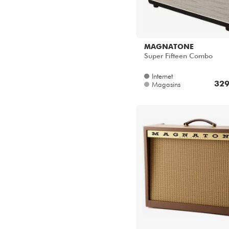
MAGNATONE
Super Fifteen Combo
Internet
329
Magasins