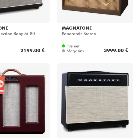
ONE
MAGNATONE
lection Baby M-80
Panoramic Stereo
Internet
2199.00 €
3999.00 €
Magasins