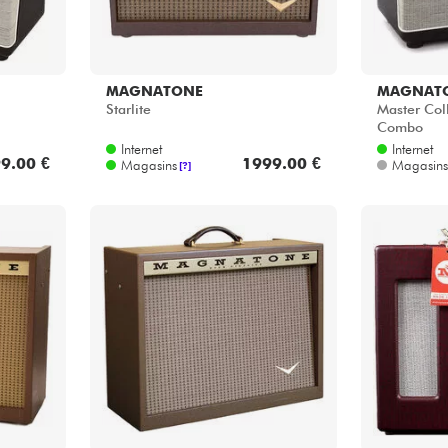
MAGNATONE
MAGNAT
Starlite
Master Col
Combo
Internet
Internet
9.00 €
1999.00 €
Magasins
Magasins
[?]