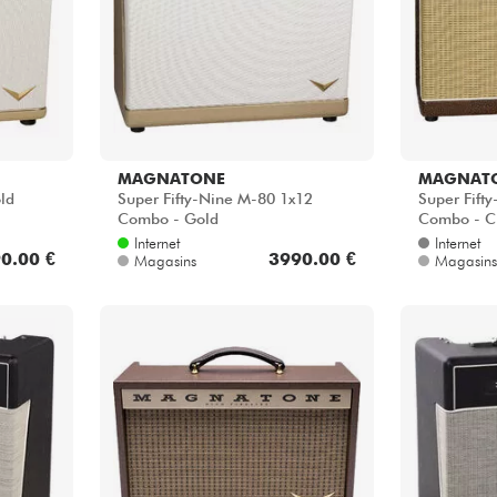
MAGNATONE
MAGNAT
ld
Super Fifty-Nine M-80 1x12
Super Fift
Combo - Gold
Combo - C
Internet
Internet
0.00 €
3990.00 €
Magasins
Magasins