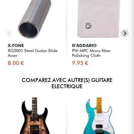
X-TONE
D'ADDARIO
XG3001 Steel Guitar Slide
PW-MPC Micro-fiber
Acier
Polishing Cloth
8.00 €
9.95 €
COMPAREZ AVEC AUTRE(S) GUITARE
ELECTRIQUE