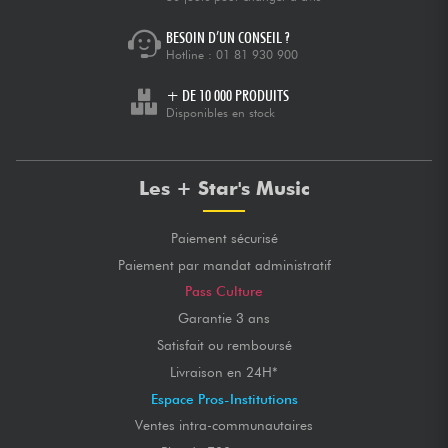
BESOIN D’UN CONSEIL ?
Hotline :
01 81 930 900
+ DE 10 000 PRODUITS
Disponibles en stock
Les + Star's Music
Paiement sécurisé
Paiement par mandat administratif
Pass Culture
Garantie 3 ans
Satisfait ou remboursé
Livraison en 24H*
Espace Pros-Institutions
Ventes intra-communautaires