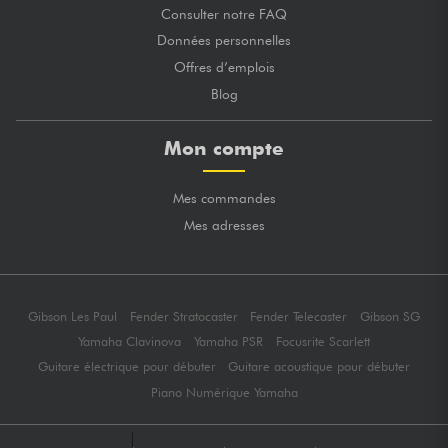
Consulter notre FAQ
Données personnelles
Offres d’emplois
Blog
Mon compte
Mes commandes
Mes adresses
Gibson Les Paul
Fender Stratocaster
Fender Telecaster
Gibson SG
Yamaha Clavinova
Yamaha PSR
Focusrite Scarlett
Guitare électrique pour débuter
Guitare acoustique pour débuter
Piano Numérique Yamaha