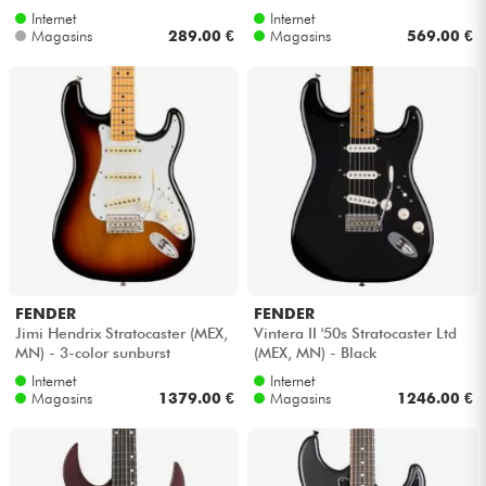
Internet
Internet
Magasins
289.00 €
Magasins
569.00 €
FENDER
FENDER
Jimi Hendrix Stratocaster (MEX,
Vintera II '50s Stratocaster Ltd
MN) - 3-color sunburst
(MEX, MN) - Black
Internet
Internet
Magasins
1379.00 €
Magasins
1246.00 €