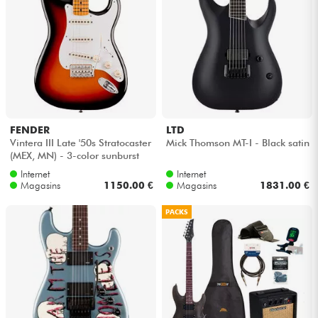
FENDER
LTD
Vintera III Late '50s Stratocaster
Mick Thomson MT-I - Black satin
(MEX, MN) - 3-color sunburst
Internet
Internet
Magasins
1150.00 €
Magasins
1831.00 €
PACKS