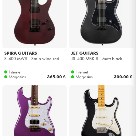
SPIRA GUITARS
JET GUITARS
S-400 MWR - Satin wine red
JS-400 MBK R - Matt black
Internet
Internet
Magasins
365.00 €
Magasins
300.00 €