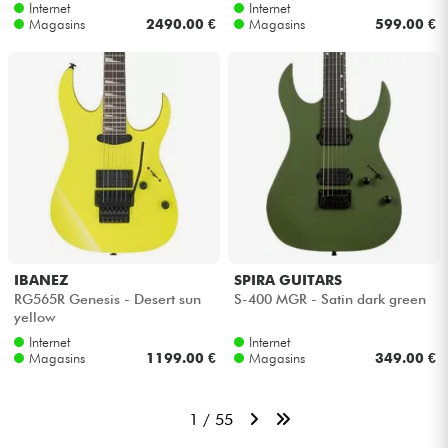
apple red
Internet
Internet
Magasins
2490.00 €
Magasins
599.00 €
IBANEZ
SPIRA GUITARS
RG565R Genesis - Desert sun
S-400 MGR - Satin dark green
yellow
Internet
Internet
Magasins
1199.00 €
Magasins
349.00 €
1 / 55