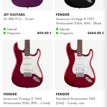
JET GUITARS
FENDER
JS-480 VI G - Violet
American Vintage II 1957
Stratocaster (USA, MN) - Black
Internet
Internet
Magasins
409.00 €
Magasins
2464.00 €
FENDER
FENDER
American Vintage II 1965
Standard Stratocaster HSS
Stratocaster (USA, RW) - Candy
(LAU) - Candy cola