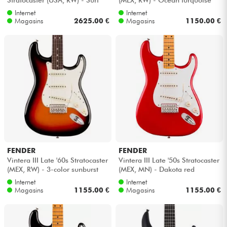
green
Internet
Internet
Magasins
2625.00 €
Magasins
1150.00 €
FENDER
FENDER
Vintera III Late '60s Stratocaster
Vintera III Late '50s Stratocaster
(MEX, RW) - 3-color sunburst
(MEX, MN) - Dakota red
Internet
Internet
Magasins
1155.00 €
Magasins
1155.00 €