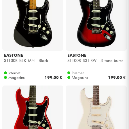
EASTONE
EASTONE
ST100R-BLK-MN - Black
ST100R-S3T-RW - 3-tone burst
Internet
Internet
Magasins
199.00 €
Magasins
199.00 €