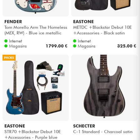
FENDER
EASTONE
Tom Morello Arm The Homeless
METDC +Blackstar Debut 10E
(MEX, RW) - Blue ice metallic
+Accessories - Black satin
Internet
Internet
Magasins
1799.00 €
Magasins
325.00 €
PACKS
EASTONE
SCHECTER
STR70 +Blackstar Debut 10E
C-1 Standard - Charcoal satin
+Accessories - Purple blue