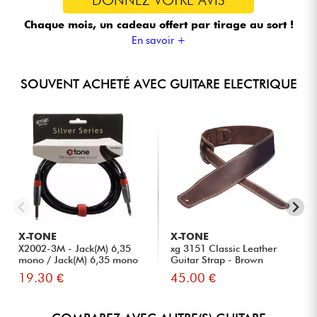
Chaque mois, un cadeau offert
par tirage au sort !
En savoir +
SOUVENT ACHETÉ AVEC GUITARE ELECTRIQUE
X-TONE
X-TONE
X2002-3M - Jack(M) 6,35
xg 3151 Classic Leather
mono / Jack(M) 6,35 mono
Guitar Strap - Brown
S...
19.30 €
45.00 €