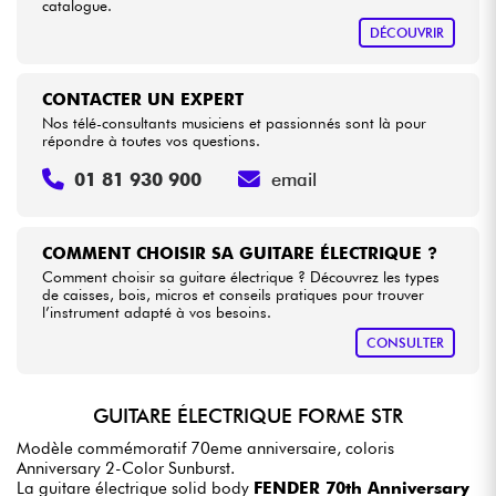
catalogue.
DÉCOUVRIR
CONTACTER UN EXPERT
Nos télé-consultants musiciens et passionnés sont là pour
répondre à toutes vos questions.
01 81 930 900
email
COMMENT CHOISIR SA GUITARE ÉLECTRIQUE ?
Comment choisir sa guitare électrique ? Découvrez les types
de caisses, bois, micros et conseils pratiques pour trouver
l’instrument adapté à vos besoins.
CONSULTER
GUITARE ÉLECTRIQUE FORME STR
Modèle commémoratif 70eme anniversaire, coloris
Anniversary 2-Color Sunburst.
La guitare électrique solid body
FENDER 70th Anniversary