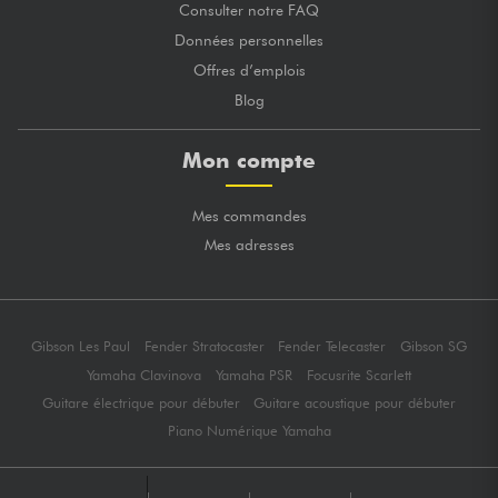
Consulter notre FAQ
Données personnelles
Offres d’emplois
Blog
Mon compte
Mes commandes
Mes adresses
Gibson Les Paul
Fender Stratocaster
Fender Telecaster
Gibson SG
Yamaha Clavinova
Yamaha PSR
Focusrite Scarlett
Guitare électrique pour débuter
Guitare acoustique pour débuter
Piano Numérique Yamaha