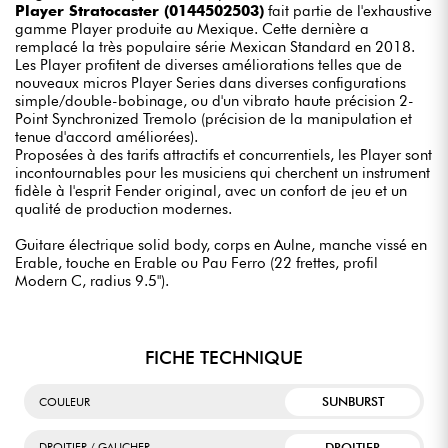
Player Stratocaster (0144502503)
fait partie de l'exhaustive
gamme Player produite au Mexique. Cette dernière a
remplacé la très populaire série Mexican Standard en 2018.
Les Player profitent de diverses améliorations telles que de
nouveaux micros Player Series dans diverses configurations
simple/double-bobinage, ou d'un vibrato haute précision 2-
Point Synchronized Tremolo (précision de la manipulation et
tenue d'accord améliorées).
Proposées à des tarifs attractifs et concurrentiels, les Player sont
incontournables pour les musiciens qui cherchent un instrument
fidèle à l'esprit Fender original, avec un confort de jeu et un
qualité de production modernes.
Guitare électrique solid body, corps en Aulne, manche vissé en
Erable, touche en Erable ou Pau Ferro (22 frettes, profil
Modern C, radius 9.5").
FICHE TECHNIQUE
SUNBURST
COULEUR
DROITIER
DROITIER / GAUCHER