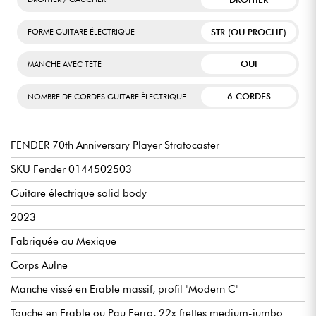
STR (OU PROCHE)
FORME GUITARE ÉLECTRIQUE
OUI
MANCHE AVEC TETE
6 CORDES
NOMBRE DE CORDES GUITARE ÉLECTRIQUE
FENDER 70th Anniversary Player Stratocaster
SKU Fender 0144502503
Guitare électrique solid body
2023
Fabriquée au Mexique
Corps Aulne
Manche vissé en Erable massif, profil "Modern C"
Touche en Erable ou Pau Ferro, 22x frettes medium-jumbo