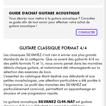
GUIDE D'ACHAT GUITARE ACOUSTIQUE
Vous désirez vous mettre à la guitare acoustique ? Consultez
ce guide afin de tout savoir pour effectuer votre achat de
guitare acoustique !
CONSULTER
GUITARE CLASSIQUE FORMAT 4/4
Les classiques SILVANEZ n’ont rien à envier aux plus grands
standards de la catégorie. Que ce soient des gabarits 4/4 ou
des petits formats ¾ et ½, nous avons pensé dans les moindres
détails chaque guitare, et notamment été intransigeants sur la
sélection des essences de bois.
L’essentiel du catalogue étant destiné aux débutants et aux
petites morphologies, une attention particulière a été portée à
l’ergonomie. Le profil des manches des SILVANEZ est
particulièrement convivial, permettant un apprentissage en
douceur et une progression rapide.
La guitare acoustique
SILVANEZ CL44-NAT
est guitare