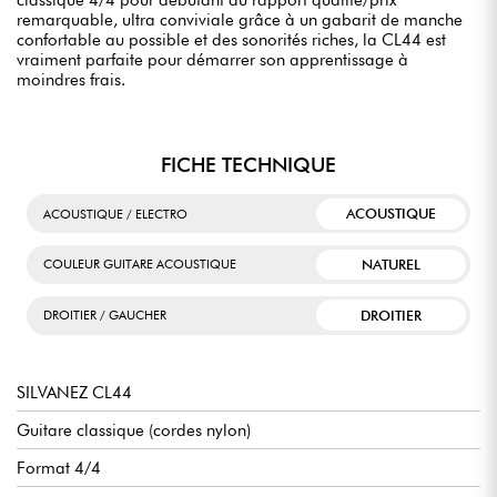
classique 4/4 pour débutant au rapport qualité/prix
remarquable, ultra conviviale grâce à un gabarit de manche
confortable au possible et des sonorités riches, la CL44 est
vraiment parfaite pour démarrer son apprentissage à
moindres frais.
FICHE TECHNIQUE
ACOUSTIQUE
ACOUSTIQUE / ELECTRO
NATUREL
COULEUR GUITARE ACOUSTIQUE
DROITIER
DROITIER / GAUCHER
SILVANEZ CL44
Guitare classique (cordes nylon)
Format 4/4