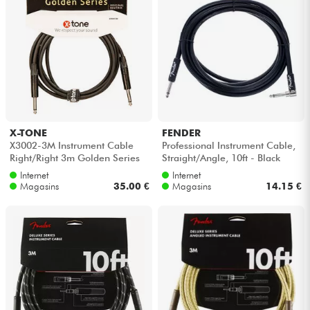
X-TONE
FENDER
X3002-3M Instrument Cable
Professional Instrument Cable,
Right/Right 3m Golden Series
Straight/Angle, 10ft - Black
Internet
Internet
Magasins
35.00 €
Magasins
14.15 €