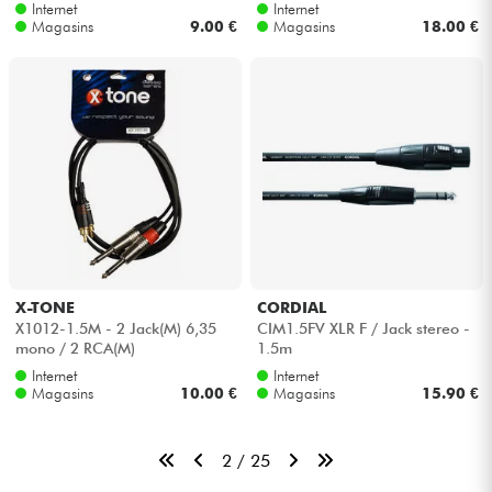
Internet
Internet
Magasins
9.00 €
Magasins
18.00 €
X-TONE
CORDIAL
X1012-1.5M - 2 Jack(M) 6,35
CIM1.5FV XLR F / Jack stereo -
mono / 2 RCA(M)
1.5m
Internet
Internet
Magasins
10.00 €
Magasins
15.90 €
2 / 25