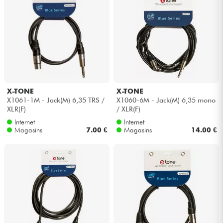
X-TONE
X-TONE
X1061-1M - Jack(M) 6,35 TRS /
X1060-6M - Jack(M) 6,35 mono
XLR(F)
/ XLR(F)
Internet
Internet
Magasins
7.00 €
Magasins
14.00 €