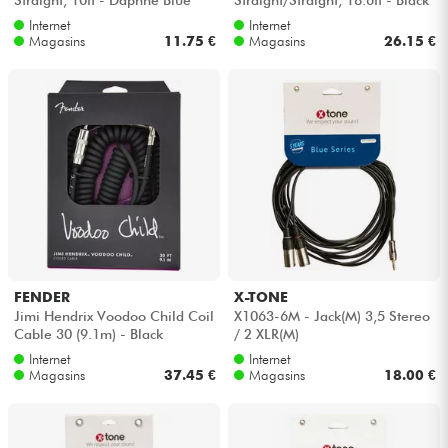
Tweed
Internet
Internet
Magasins
11.75 €
Magasins
26.15 €
FENDER
X-TONE
Jimi Hendrix Voodoo Child Coil
X1063-6M - Jack(M) 3,5 Stereo
Cable 30 (9.1m) - Black
/ 2 XLR(M)
Internet
Internet
Magasins
37.45 €
Magasins
18.00 €