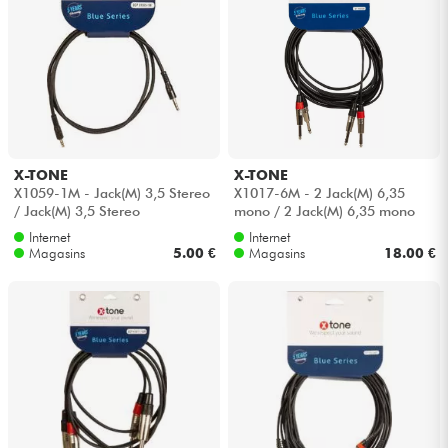
X-TONE
X-TONE
X1059-1M - Jack(M) 3,5 Stereo
X1017-6M - 2 Jack(M) 6,35
/ Jack(M) 3,5 Stereo
mono / 2 Jack(M) 6,35 mono
Internet
Internet
Magasins
5.00 €
Magasins
18.00 €