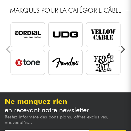
MARQUES POUR LA CATÉGORIE CÂBLE
Ne manquez rien
en recevant notre newsletter
Restez informé·e des bons plans, offres exclusives,
nouveautés...