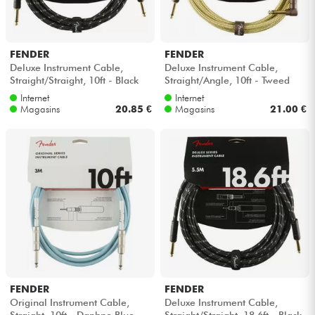
FENDER
FENDER
Deluxe Instrument Cable,
Deluxe Instrument Cable,
Straight/Straight, 10ft - Black
Straight/Angle, 10ft - Tweed
Tweed
Internet
Internet
Magasins
20.85 €
Magasins
21.00 €
FENDER
FENDER
Original Instrument Cable,
Deluxe Instrument Cable,
Straight, 10ft - Daphne Blue
Straight/Straight, 18.6ft - Black