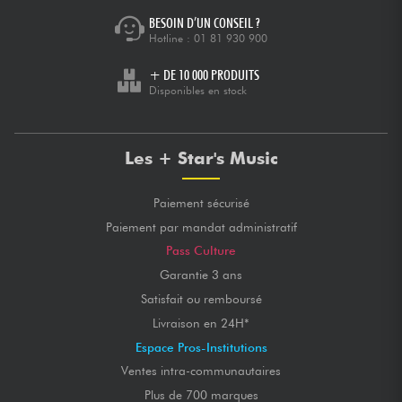
BESOIN D’UN CONSEIL ?
Hotline :
01 81 930 900
+ DE 10 000 PRODUITS
Disponibles en stock
Les + Star's Music
Paiement sécurisé
Paiement par mandat administratif
Pass Culture
Garantie 3 ans
Satisfait ou remboursé
Livraison en 24H*
Espace Pros-Institutions
Ventes intra-communautaires
Plus de 700 marques