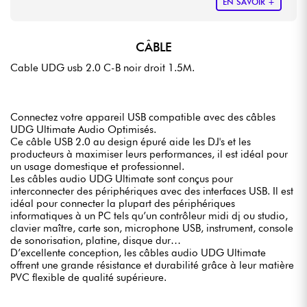
EN SAVOIR +
CÂBLE
Cable UDG usb 2.0 C-B noir droit 1.5M.
Connectez votre appareil USB compatible avec des câbles
UDG Ultimate Audio Optimisés.
Ce câble USB 2.0 au design épuré aide les DJ's et les
producteurs à maximiser leurs performances, il est idéal pour
un usage domestique et professionnel.
Les câbles audio UDG Ultimate sont conçus pour
interconnecter des périphériques avec des interfaces USB. Il est
idéal pour connecter la plupart des périphériques
informatiques à un PC tels qu’un contrôleur midi dj ou studio,
clavier maître, carte son, microphone USB, instrument, console
de sonorisation, platine, disque dur…
D’excellente conception, les câbles audio UDG Ultimate
offrent une grande résistance et durabilité grâce à leur matière
PVC flexible de qualité supérieure.