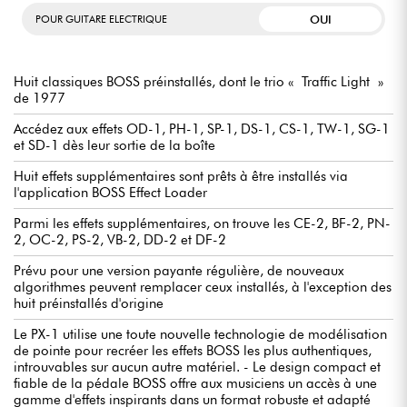
OUI
POUR GUITARE ELECTRIQUE
Huit classiques BOSS préinstallés, dont le trio « Traffic Light »
de 1977
Accédez aux effets OD-1, PH-1, SP-1, DS-1, CS-1, TW-1, SG-1
et SD-1 dès leur sortie de la boîte
Huit effets supplémentaires sont prêts à être installés via
l'application BOSS Effect Loader
Parmi les effets supplémentaires, on trouve les CE-2, BF-2, PN-
2, OC-2, PS-2, VB-2, DD-2 et DF-2
Prévu pour une version payante régulière, de nouveaux
algorithmes peuvent remplacer ceux installés, à l'exception des
huit préinstallés d'origine
Le PX-1 utilise une toute nouvelle technologie de modélisation
de pointe pour recréer les effets BOSS les plus authentiques,
introuvables sur aucun autre matériel. - Le design compact et
fiable de la pédale BOSS offre aux musiciens un accès à une
gamme d'effets inspirants dans un format robuste et adapté