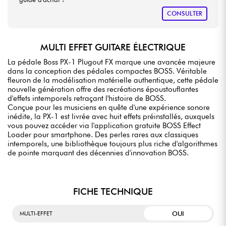
CONSULTER
MULTI EFFET GUITARE ÉLECTRIQUE
La pédale Boss PX-1 Plugout FX marque une avancée majeure
dans la conception des pédales compactes BOSS. Véritable
fleuron de la modélisation matérielle authentique, cette pédale
nouvelle génération offre des recréations époustouflantes
d'effets intemporels retraçant l'histoire de BOSS.
Conçue pour les musiciens en quête d'une expérience sonore
inédite, la PX-1 est livrée avec huit effets préinstallés, auxquels
vous pouvez accéder via l'application gratuite BOSS Effect
Loader pour smartphone. Des perles rares aux classiques
intemporels, une bibliothèque toujours plus riche d'algorithmes
de pointe marquant des décennies d'innovation BOSS.
FICHE TECHNIQUE
OUI
MULTI-EFFET