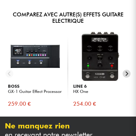
COMPAREZ AVEC AUTRE(S) EFFETS GUITARE
ELECTRIQUE
BOSS
LINE 6
GX-1 Guitar Effect Processor
HX One
259.00 €
254.00 €
Ne manquez rien
en recevant notre newsletter