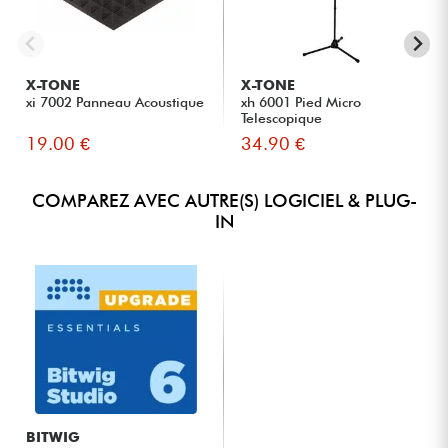
X-TONE
X-TONE
xi 7002 Panneau Acoustique
xh 6001 Pied Micro
Telescopique
19.00 €
34.90 €
COMPAREZ AVEC AUTRE(S) LOGICIEL & PLUG-
IN
BITWIG