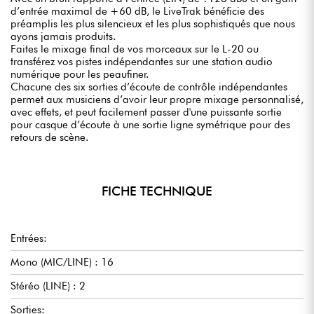
d’entrée maximal de +60 dB, le LiveTrak bénéficie des
préamplis les plus silencieux et les plus sophistiqués que nous
ayons jamais produits.
Faites le mixage final de vos morceaux sur le L-20 ou
transférez vos pistes indépendantes sur une station audio
numérique pour les peaufiner.
Chacune des six sorties d’écoute de contrôle indépendantes
permet aux musiciens d’avoir leur propre mixage personnalisé,
avec effets, et peut facilement passer d'une puissante sortie
pour casque d’écoute à une sortie ligne symétrique pour des
retours de scène.
FICHE TECHNIQUE
Entrées:
Mono (MIC/LINE) : 16
Stéréo (LINE) : 2
Sorties: