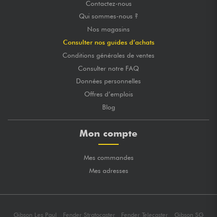
Contactez-nous
Qui sommes-nous ?
Nos magasins
Consulter nos guides d’achats
Conditions générales de ventes
Consulter notre FAQ
Données personnelles
Offres d’emplois
Blog
Mon compte
Mes commandes
Mes adresses
Gibson Les Paul
Fender Stratocaster
Fender Telecaster
Gibson SG