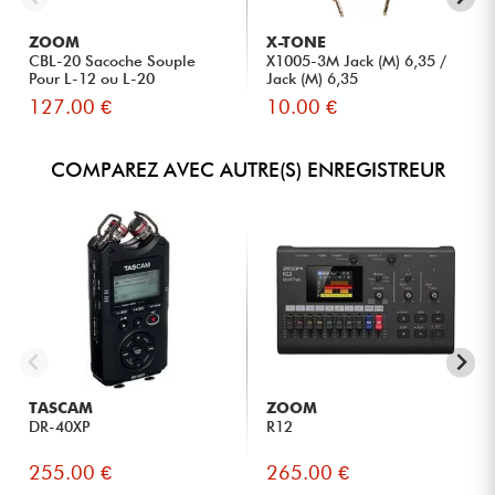
ZOOM
X-TONE
CBL-20 Sacoche Souple
X1005-3M Jack (M) 6,35 /
Pour L-12 ou L-20
Jack (M) 6,35
127.00 €
10.00 €
COMPAREZ AVEC AUTRE(S) ENREGISTREUR
TASCAM
ZOOM
DR-40XP
R12
255.00 €
265.00 €