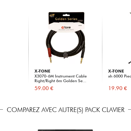
X-TONE
X-TONE
X3070-6M Instrument Cable
xh 6000 Pie
Right/Right 6m Golden Se...
59.00 €
19.90 €
COMPAREZ AVEC AUTRE(S) PACK CLAVIER