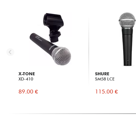
X-TONE
SHURE
XD-410
SM58 LCE
89.00 €
115.00 €