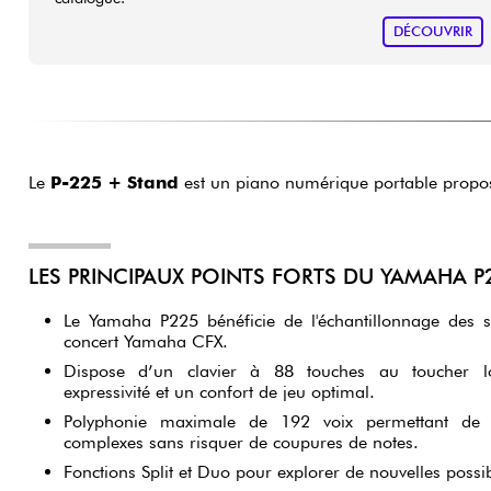
DÉCOUVRIR
Le
P-225 + Stand
est un piano numérique portable prop
LES PRINCIPAUX POINTS FORTS DU YAMAHA P
Le Yamaha P225 bénéficie de l'échantillonnage des
concert Yamaha CFX.
Dispose d’un clavier à 88 touches au toucher l
expressivité et un confort de jeu optimal.
Polyphonie maximale de 192 voix permettant de 
complexes sans risquer de coupures de notes.
Fonctions Split et Duo pour explorer de nouvelles possib