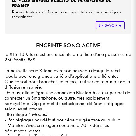
LE PLUS GRAND RÉSEAU DE MAGASINS DE
FRANCE
Trouvez toutes les infos sur nos superstores et nos boutiques
spécialisées.
EN SAVOIR +
ENCEINTE SONO ACTIVE
la XTS-10 X-tone est une enceinte amplifiée d'une puissance de
250 Watts RMS.
La nouvelle série X-tone avec son nouveau design la rend
idéale pour une grande variété d'applications différentes.
Que ce soit pour brancher un micro, l'utiliser en retour ou de la
diffusion en soirée.
De plus, elle intègre une connexion Bluetooth ce qui permet de
connecter un Smartphone, ou autre, très rapidement .
Son système DSp permet de sélectionner différents réglages
selon les situations.
Elle intègre 4 Modes:
- Pa: réglages par défaut pour être dirigée face au public.
- Monitor: Avec une légère coupure à 70Hz dans les
fréquences Basses.