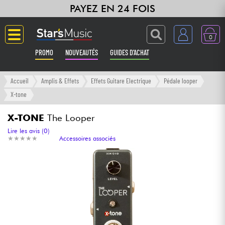
PAYEZ EN 24 FOIS
0
PROMO
NOUVEAUTÉS
GUIDES D'ACHAT
Langue
Accueil
Amplis & Effets
Effets Guitare Electrique
Pédale looper
X-tone
Guitares & Basses
X-TONE
The Looper
Amplis & Effets
Lire les avis (0)
★
★
★
★
★
★
★
★
★
★
Accessoires associés
Claviers & Pianos
Synthés & Sampleurs
Home Studio