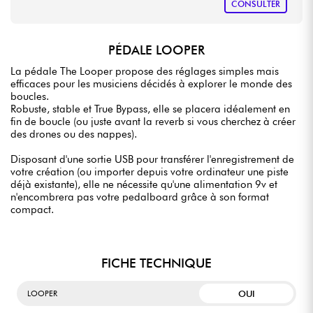
CONSULTER
PÉDALE LOOPER
La pédale The Looper propose des réglages simples mais
efficaces pour les musiciens décidés à explorer le monde des
boucles.
Robuste, stable et True Bypass, elle se placera idéalement en
fin de boucle (ou juste avant la reverb si vous cherchez à créer
des drones ou des nappes).
Disposant d'une sortie USB pour transférer l'enregistrement de
votre création (ou importer depuis votre ordinateur une piste
déjà existante), elle ne nécessite qu'une alimentation 9v et
n'encombrera pas votre pedalboard grâce à son format
compact.
FICHE TECHNIQUE
OUI
LOOPER