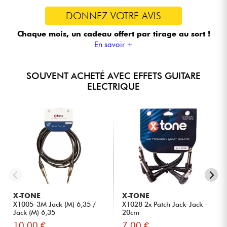
DONNEZ VOTRE AVIS
Chaque mois, un cadeau offert
par tirage au sort !
En savoir +
SOUVENT ACHETÉ AVEC EFFETS GUITARE
ELECTRIQUE
X-TONE
X-TONE
X1005-3M Jack (M) 6,35 /
X1028 2x Patch Jack-Jack -
Jack (M) 6,35
20cm
10.00 €
7.00 €